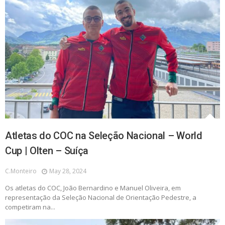
Atletas do COC na Seleção Nacional – World
Cup | Olten – Suíça
C.monteiro
May 28, 2024
Os atletas do COC, João Bernardino e Manuel Oliveira, em
representação da Seleção Nacional de Orientação Pedestre, a
competiram na...