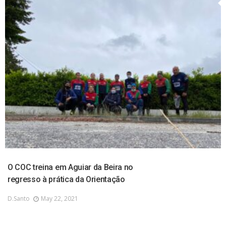
O COC treina em Aguiar da Beira no
regresso à prática da Orientação
D.santo
May 22, 2021