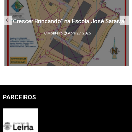
“Crescer Brincando” na Escola José Saraiva
C.monteiro
April 27, 2026
PARCEIROS