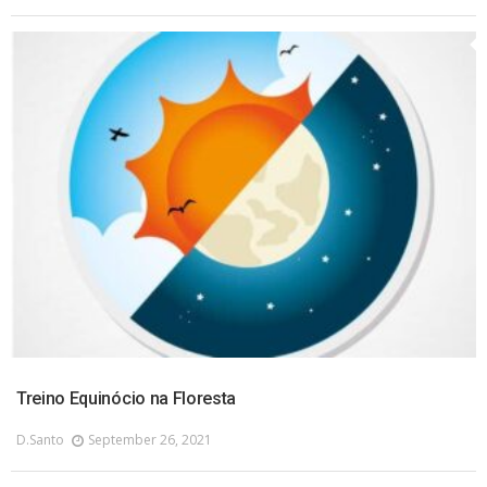
Treino Equinócio na Floresta
D.santo
September 26, 2021