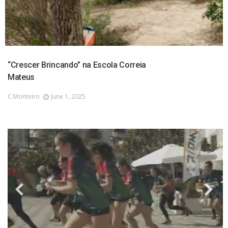
“Crescer Brincando” na Escola Correia
Mateus
C.monteiro
June 1, 2025