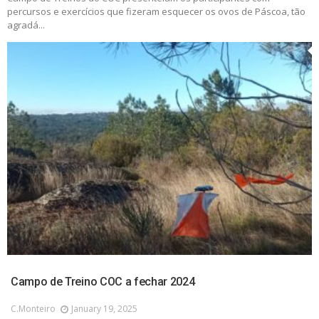
percursos e exercícios que fizeram esquecer os ovos de Páscoa, tão
agradá...
Campo de Treino COC a fechar 2024
C.monteiro
January 19, 2025