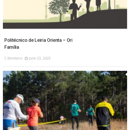
Politécnico de Leiria Orienta – Ori
Família
C.monteiro
June 23, 2025