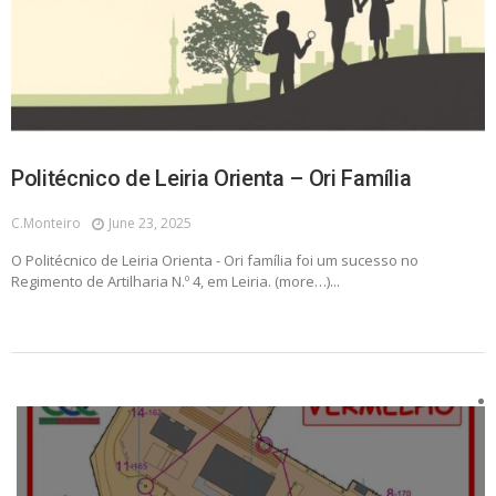
Politécnico de Leiria Orienta – Ori Família
C.monteiro
June 23, 2025
O Politécnico de Leiria Orienta - Ori família foi um sucesso no
Regimento de Artilharia N.º 4, em Leiria. (more…)...