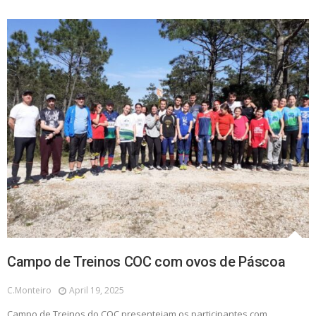
Campo de Treinos COC com ovos de Páscoa
C.monteiro
April 19, 2025
Campo de Treinos do COC presenteiam os participantes com