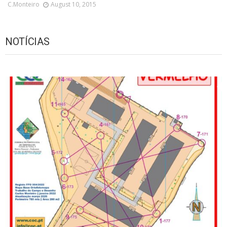
C.monteiro
August 10, 2015
NOTÍCIAS