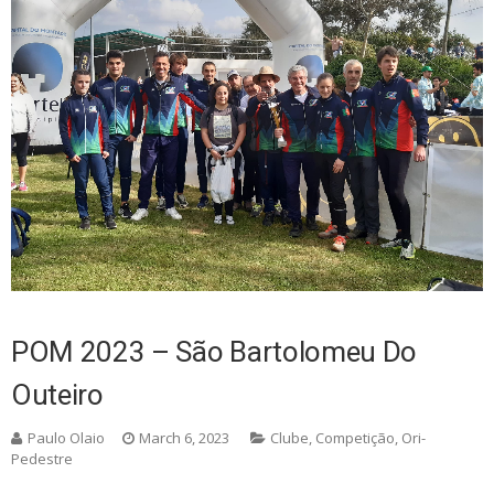
POM 2023 – São Bartolomeu Do
Outeiro
Paulo Olaio
March 6, 2023
Clube
,
Competição
,
Ori-
Pedestre