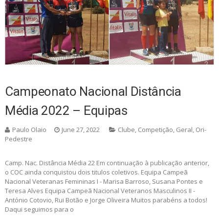
Campeonato Nacional Distância
Média 2022 – Equipas
Paulo Olaio
June 27, 2022
Clube
,
Competição
,
Geral
,
Ori-
Pedestre
Camp. Nac. Distância Média 22 Em continuação à publicação anterior,
o COC ainda conquistou dois titulos coletivos. Equipa Campeã
Nacional Veteranas Femininas I - Marisa Barroso, Susana Pontes e
Teresa Alves Equipa Campeã Nacional Veteranos Masculinos II -
António Cotovio, Rui Botão e Jorge Oliveira Muitos parabéns a todos!
Daqui seguimos para o