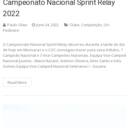
Campeonato Nacional Sprint Relay
2022
Paulo Olaio
June 24, 2022
Clube
,
Competição
,
Ori-
Pedestre
O Campeonato Nacional Sprint Relay decorreu durante a tarde do dia
de hoje em Monsaraz e o COC conseguiu trazer para casa 4 títulos, 1
Campeão Nacional e 3 Vice-Campeões Nacionais. Equipa Vice-Campeã
Nacional Juvenis - Maria Nazaré, António Oliveira, Dinis Santo e Inês
Gomes Equipa Vice-Campeã Nacional Veteranos I - Susana
Read More