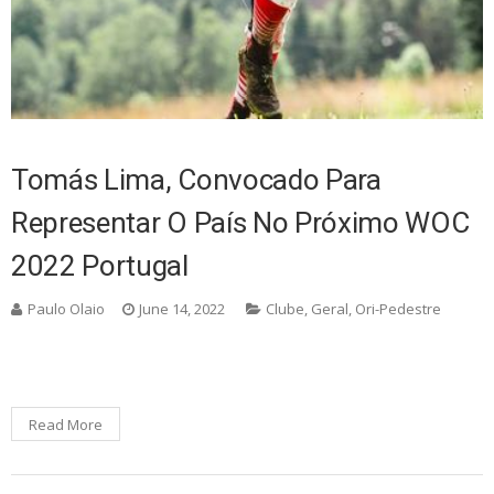
Tomás Lima, Convocado Para
Representar O País No Próximo WOC
2022 Portugal
Paulo Olaio
June 14, 2022
Clube
,
Geral
,
Ori-Pedestre
Read More