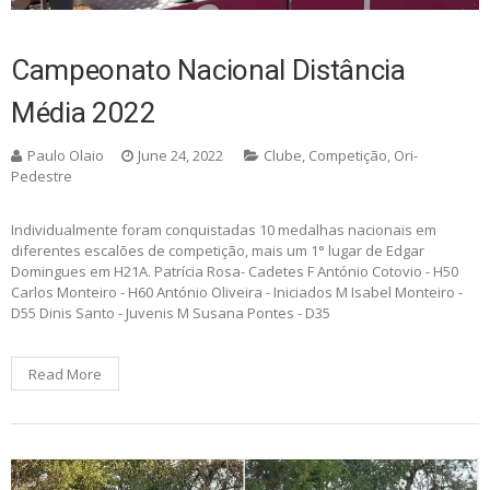
Campeonato Nacional Distância
Média 2022
Paulo Olaio
June 24, 2022
Clube
,
Competição
,
Ori-
Pedestre
Individualmente foram conquistadas 10 medalhas nacionais em
diferentes escalões de competição, mais um 1° lugar de Edgar
Domingues em H21A. Patrícia Rosa- Cadetes F António Cotovio - H50
Carlos Monteiro - H60 António Oliveira - Iniciados M Isabel Monteiro -
D55 Dinis Santo - Juvenis M Susana Pontes - D35
Read More