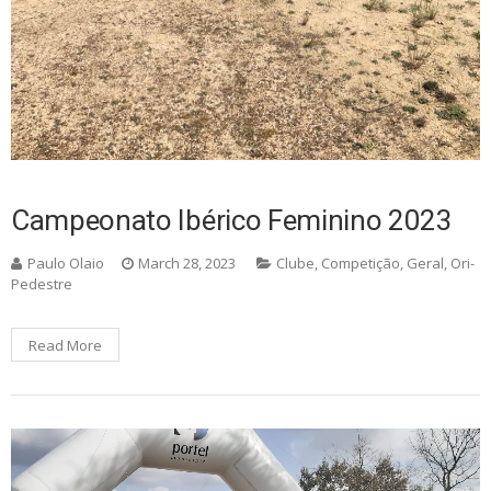
Campeonato Ibérico Feminino 2023
Paulo Olaio
March 28, 2023
Clube
,
Competição
,
Geral
,
Ori-
Pedestre
Read More