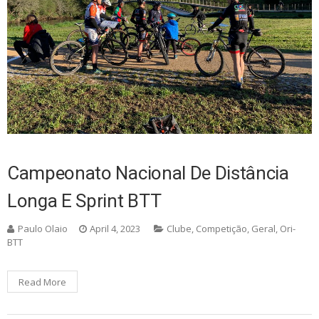
Campeonato Nacional De Distância
Longa E Sprint BTT
Paulo Olaio
April 4, 2023
Clube
,
Competição
,
Geral
,
Ori-
BTT
Read More