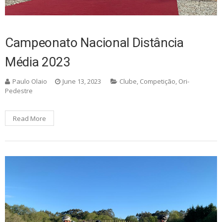
Campeonato Nacional Distância
Média 2023
Paulo Olaio
June 13, 2023
Clube
,
Competição
,
Ori-
Pedestre
Read More