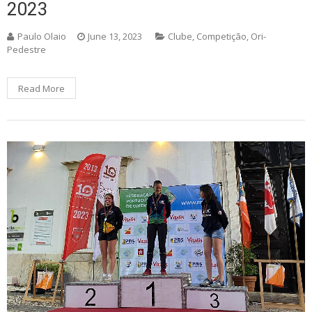
2023
Paulo Olaio
June 13, 2023
Clube
,
Competição
,
Ori-
Pedestre
Read More