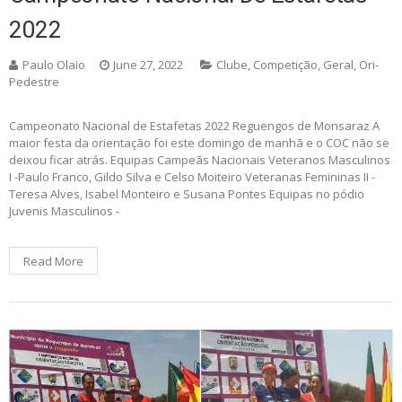
2022
Paulo Olaio
June 27, 2022
Clube
,
Competição
,
Geral
,
Ori-
Pedestre
Campeonato Nacional de Estafetas 2022 Reguengos de Monsaraz A
maior festa da orientação foi este domingo de manhã e o COC não se
deixou ficar atrás. Equipas Campeãs Nacionais Veteranos Masculinos
I -Paulo Franco, Gildo Silva e Celso Moiteiro Veteranas Femininas II -
Teresa Alves, Isabel Monteiro e Susana Pontes Equipas no pódio
Juvenis Masculinos -
Read More