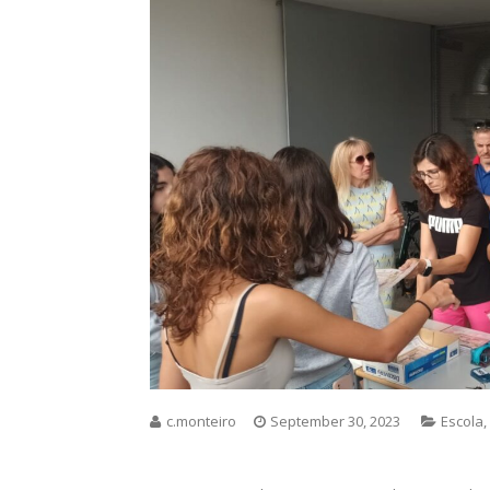
c.monteiro
September 30, 2023
Escola
,