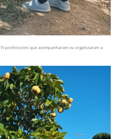
 e 15 professores que acompanharam ou organizaram a