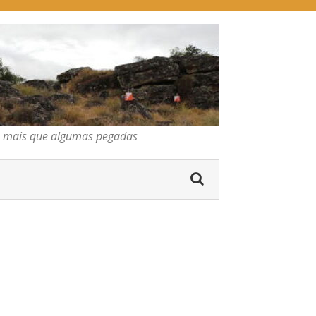
pegadas
os mais que algumas pegadas