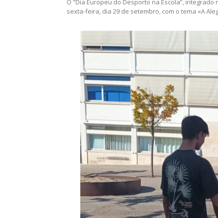
O “Dia Europeu do Desporto na Escola”, integrado
sexta-feira, dia 29 de setembro, com o tema «A Ale