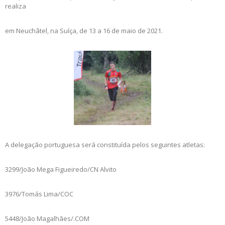
realiza
em Neuchâtel, na Suíça, de 13 a 16 de maio de 2021.
A delegação portuguesa será constituída pelos seguintes atletas:
3299/João Mega Figueiredo/CN Alvito
3976/Tomás Lima/COC
5448/João Magalhães/.COM