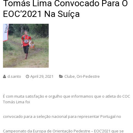
Tomás Lima Convocado Para O
EOC’2021 Na Suíça
d.santo
April 29, 2021
Clube
,
Ori-Pedestre
É com muita satisfação e orgulho que informamos que o atleta do COC
Tomás Lima foi
convocado para a seleção nacional para representar Portugal no
Campeonato da Europa de Orientação Pedestre – EOC’2021 que se