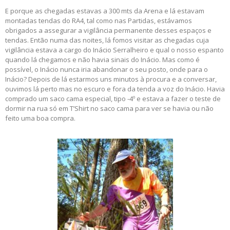
E porque as chegadas estavas a 300 mts da Arena e lá estavam
montadas tendas do RA4, tal como nas Partidas, estávamos
obrigados a assegurar a vigilância permanente desses espaços e
tendas. Então numa das noites, lá fomos visitar as chegadas cuja
vigilância estava a cargo do Inácio Serralheiro e qual o nosso espanto
quando lá chegamos e não havia sinais do Inácio. Mas como é
possível, o Inácio nunca iria abandonar o seu posto, onde para o
Inácio? Depois de lá estarmos uns minutos à procura e a conversar,
ouvimos lá perto mas no escuro e fora da tenda a voz do Inácio. Havia
comprado um saco cama especial, tipo -4º e estava a fazer o teste de
dormir na rua só em T’Shirt no saco cama para ver se havia ou não
feito uma boa compra.