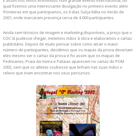
E assim nos vimos envolvidos num grande evento internacional, do
qual fizemos uma interessante divulgação no primeiro evento além
fronteiras em que participamos, os 6 dias Suíça Itália no Verão de
2001, onde marcaram presença cerca de 4.000 participantes.
Ainda sem técnicos de imagem e marketing disponíveis, a preço que o
COC lá pudesse chegar, metemos mãos à obra e elaboramos o cartaz
publicitário. Depois de muito pensar sobre como atrair o maior
número de participantes, decidimos que os mapas da prova deveriam
eles mesmo ser o cartaz da prova e foi assim que os mapas de
Pedreanes, Praia da Vieira e Pataias aparecem no cartaz do POM
2002, sem que os atletas soubesse que tinham nas suas mãos o
relevo que iriam encontrar nos seus percursos.