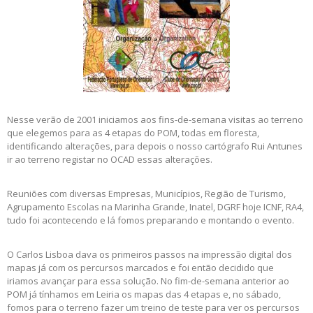
Nesse verão de 2001 iniciamos aos fins-de-semana visitas ao terreno
que elegemos para as 4 etapas do POM, todas em floresta,
identificando alterações, para depois o nosso cartógrafo Rui Antunes
ir ao terreno registar no OCAD essas alterações.
Reuniões com diversas Empresas, Municípios, Região de Turismo,
Agrupamento Escolas na Marinha Grande, Inatel, DGRF hoje ICNF, RA4,
tudo foi acontecendo e lá fomos preparando e montando o evento.
O Carlos Lisboa dava os primeiros passos na impressão digital dos
mapas já com os percursos marcados e foi então decidido que
iriamos avançar para essa solução. No fim-de-semana anterior ao
POM já tínhamos em Leiria os mapas das 4 etapas e, no sábado,
fomos para o terreno fazer um treino de teste para ver os percursos