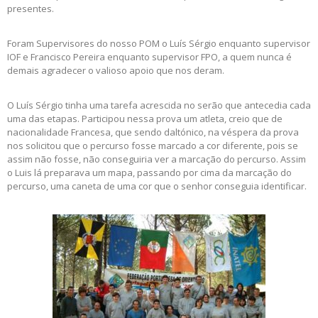
presentes.
Foram Supervisores do nosso POM o Luís Sérgio enquanto supervisor
IOF e Francisco Pereira enquanto supervisor FPO, a quem nunca é
demais agradecer o valioso apoio que nos deram.
O Luís Sérgio tinha uma tarefa acrescida no serão que antecedia cada
uma das etapas. Participou nessa prova um atleta, creio que de
nacionalidade Francesa, que sendo daltónico, na véspera da prova
nos solicitou que o percurso fosse marcado a cor diferente, pois se
assim não fosse, não conseguiria ver a marcação do percurso. Assim
o Luis lá preparava um mapa, passando por cima da marcação do
percurso, uma caneta de uma cor que o senhor conseguia identificar.