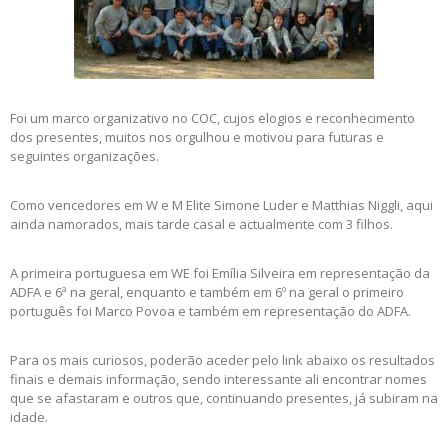
Foi um marco organizativo no COC, cujos elogios e reconhecimento
dos presentes, muitos nos orgulhou e motivou para futuras e
seguintes organizações.
Como vencedores em W e M Elite Simone Luder e Matthias Niggli, aqui
ainda namorados, mais tarde casal e actualmente com 3 filhos.
A primeira portuguesa em WE foi Emília Silveira em representação da
ADFA e 6ª na geral, enquanto e também em 6º na geral o primeiro
português foi Marco Povoa e também em representação do ADFA.
Para os mais curiosos, poderão aceder pelo link abaixo os resultados
finais e demais informação, sendo interessante ali encontrar nomes
que se afastaram e outros que, continuando presentes, já subiram na
idade.