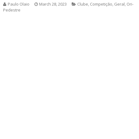
Paulo Olaio
March 28, 2023
Clube
,
Competição
,
Geral
,
Ori-
Pedestre