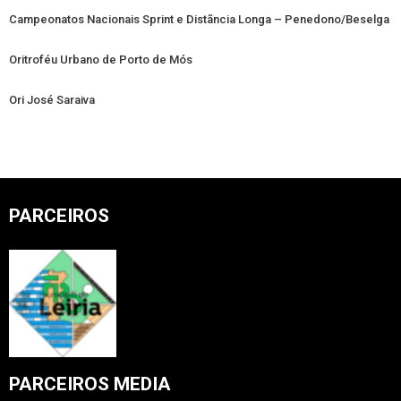
Campeonatos Nacionais Sprint e Distãncia Longa – Penedono/Beselga
Oritroféu Urbano de Porto de Mós
Ori José Saraiva
PARCEIROS
PARCEIROS MEDIA