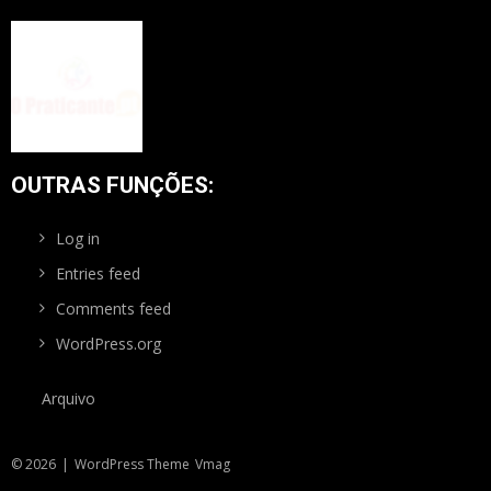
OUTRAS FUNÇÕES:
Log in
Entries feed
Comments feed
WordPress.org
Arquivo
© 2026
|
WordPress Theme
Vmag