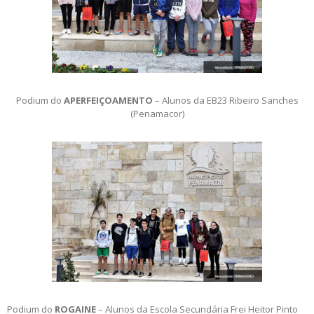
Podium do
APERFEIÇOAMENTO
– Alunos da EB23 Ribeiro Sanches
(Penamacor)
Podium do
ROGAINE
– Alunos da Escola Secundária Frei Heitor Pinto