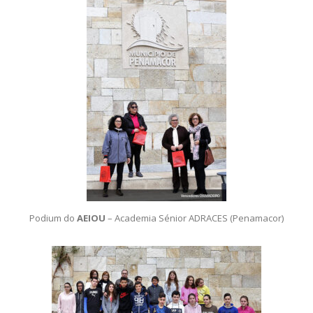
Podium do
AEIOU
– Academia Sénior ADRACES (Penamacor)