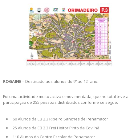
ROGAINE
– Destinado aos alunos do 9º ao 12º ano.
Foi uma actividade muito activa e movimentada, que no total teve a
participação de 255 pessoas distribuídos conforme se segue:
60 Alunos da EB 2.3 Ribeiro Sanches de Penamacor
25 Alunos da EB 2.3 Frei Heitor Pinto da Covilhã
110 Alunos do Centro Escolar de Penamacor