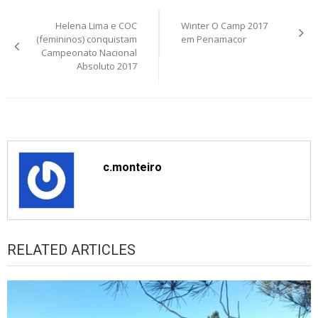
Post
Helena Lima e COC
Winter O Camp 2017
navigation
(femininos) conquistam
em Penamacor
Campeonato Nacional
Absoluto 2017
c.monteiro
RELATED ARTICLES