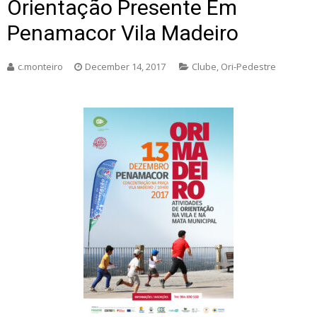
Orientação Presente Em
Penamacor Vila Madeiro
c.monteiro
December 14, 2017
Clube
,
Ori-Pedestre