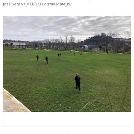
José Saraiva e EB 2/3 Correia Mateus.
Post