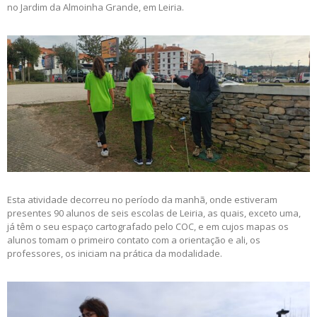
no Jardim da Almoinha Grande, em Leiria.
Esta atividade decorreu no período da manhã, onde estiveram
presentes 90 alunos de seis escolas de Leiria, as quais, exceto uma,
já têm o seu espaço cartografado pelo COC, e em cujos mapas os
alunos tomam o primeiro contato com a orientação e ali, os
professores, os iniciam na prática da modalidade.