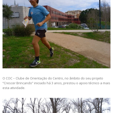
O COC – Clube de Orientação do Centro, no âmbito do seu projeto
“Crescer Brincando” iniciado há 3 anos, prestou o apoio técnico a mais
esta atividade.