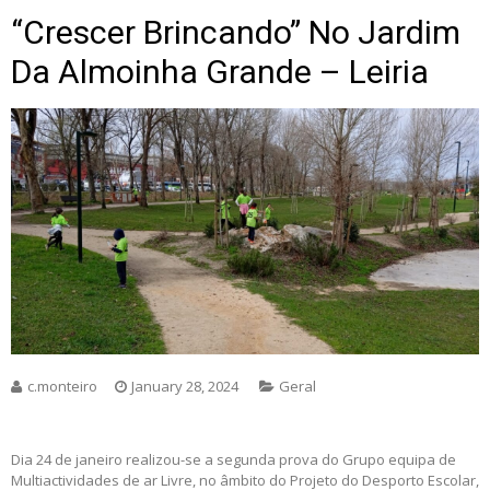
“Crescer Brincando” No Jardim
Da Almoinha Grande – Leiria
c.monteiro
January 28, 2024
Geral
Dia 24 de janeiro realizou-se a segunda prova do Grupo equipa de
Multiactividades de ar Livre, no âmbito do Projeto do Desporto Escolar,