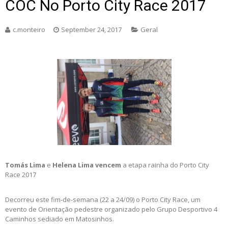
COC No Porto City Race 2017
c.monteiro
September 24, 2017
Geral
Tomás Lima
e
Helena Lima
vencem
a etapa rainha do Porto City
Race 2017
Decorreu este fim-de-semana (22 a 24/09) o Porto City Race, um
evento de Orientação pedestre organizado pelo Grupo Desportivo 4
Caminhos sediado em Matosinhos.