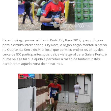
Para domingo, prova rainha do Porto City Race 2017, que pontuava
para o circuito internacional City Race, a organização montou a Arena
no Quartel da Serra do Pilar local que permitiu encher os olhos dos
cerca de 800 participantes, pois dali, a vista geral para Gaia e Porto, é
duma beleza tal que ajuda a perceber a razão de tantos turistas
escolherem aquela zona do nosso Pais.