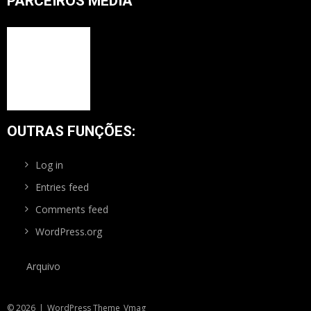
PARCEIROS MEDIA
OUTRAS FUNÇÕES:
Log in
Entries feed
Comments feed
WordPress.org
Arquivo
© 2026
|
WordPress Theme
Vmag