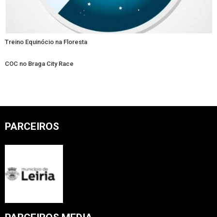
Treino Equinócio na Floresta
COC no Braga City Race
PARCEIROS