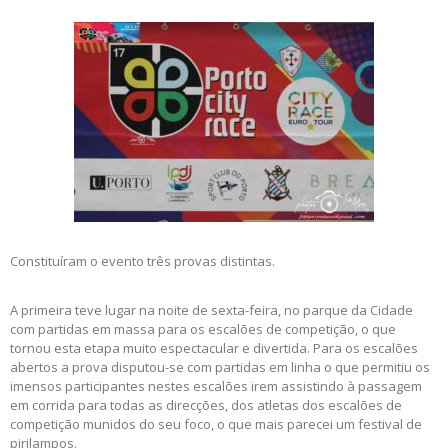
Constituíram o evento três provas distintas.
A primeira teve lugar na noite de sexta-feira, no parque da Cidade
com partidas em massa para os escalões de competição, o que
tornou esta etapa muito espectacular e divertida. Para os escalões
abertos a prova disputou-se com partidas em linha o que permitiu os
imensos participantes nestes escalões irem assistindo à passagem
em corrida para todas as direcções, dos atletas dos escalões de
competição munidos do seu foco, o que mais parecei um festival de
pirilampos.