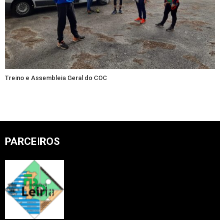
Treino e Assembleia Geral do COC
PARCEIROS