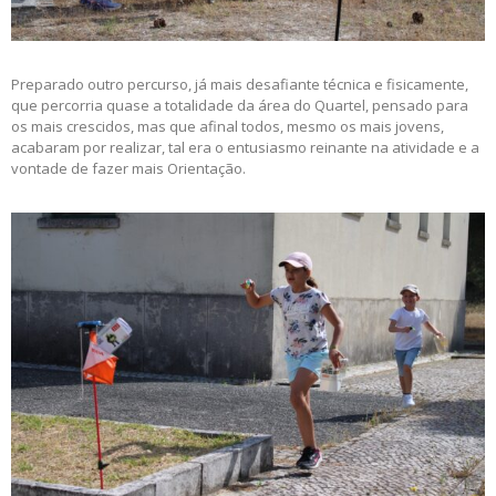
Preparado outro percurso, já mais desafiante técnica e fisicamente,
que percorria quase a totalidade da área do Quartel, pensado para
os mais crescidos, mas que afinal todos, mesmo os mais jovens,
acabaram por realizar, tal era o entusiasmo reinante na atividade e a
vontade de fazer mais Orientação.