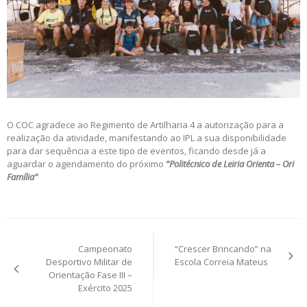
O COC agradece ao Regimento de Artilharia 4 a autorização para a
realização da atividade, manifestando ao IPL a sua disponibilidade
para dar sequência a este tipo de eventos, ficando desde já a
aguardar o agendamento do próximo
“Politécnico de Leiria Orienta – Ori
Família”
Post
Campeonato
“Crescer Brincando” na
navigation
Desportivo Militar de
Escola Correia Mateus
Orientação Fase III –
Exército 2025