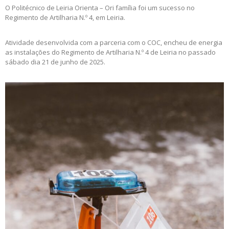
O Politécnico de Leiria Orienta – Ori família foi um sucesso no
Regimento de Artilharia N.º 4, em Leiria.
Atividade desenvolvida com a parceria com o COC, encheu de energia
as instalações do Regimento de Artilharia N.º 4 de Leiria no passado
sábado dia 21 de junho de 2025.