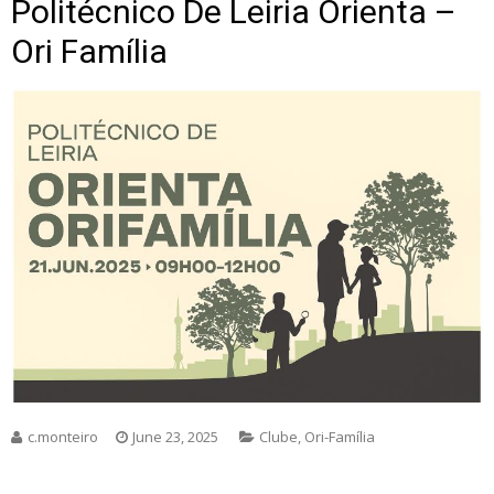
Politécnico De Leiria Orienta –
Ori Família
c.monteiro
June 23, 2025
Clube
,
Ori-Família