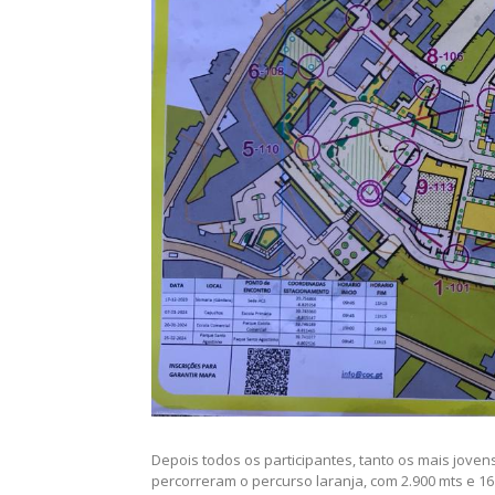
progredir, avaliando a distância entre pontos e fa