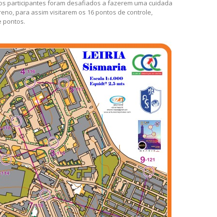
ns e adultos menos experientes, como os mais experientes,
6 pontos de controle. Aproveitando uma zona com excelentes
os participantes foram desafiados a fazerem uma cuidada
reno, para assim visitarem os 16 pontos de controle,
e pontos.