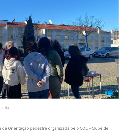
Leiria
a Sismaria Leiria