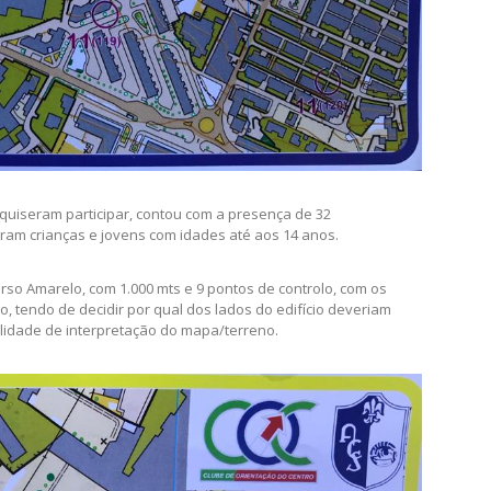
a quiseram participar, contou com a presença de 32
 eram crianças e jovens com idades até aos 14 anos.
rso Amarelo, com 1.000 mts e 9 pontos de controlo, com os
, tendo de decidir por qual dos lados do edifício deveriam