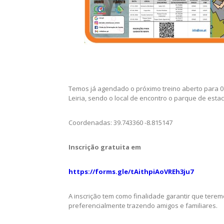
Temos já agendado o próximo treino aberto para 0
Leiria, sendo o local de encontro o parque de est
Coordenadas: 39.743360 -8.815147