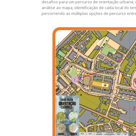
Depois todos os participantes, tanto os mais jove
percorreram o percurso laranja, com 2.900 mts e 1
desafios para um percurso de orientação urbana, 
análise ao mapa, identificação de cada local do ter
percorrendo as múltiplas opções de percurso entr