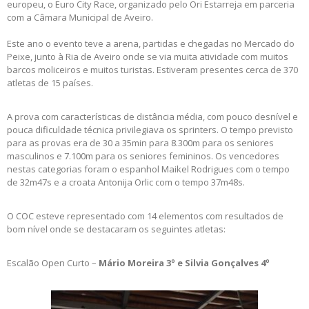
europeu, o Euro City Race, organizado pelo Ori Estarreja em parceria
com a Câmara Municipal de Aveiro.
Este ano o evento teve a arena, partidas e chegadas no Mercado do
Peixe, junto à Ria de Aveiro onde se via muita atividade com muitos
barcos moliceiros e muitos turistas. Estiveram presentes cerca de 370
atletas de 15 países.
A prova com características de distância média, com pouco desnível e
pouca dificuldade técnica privilegiava os sprinters. O tempo previsto
para as provas era de 30 a 35min para 8.300m para os seniores
masculinos e 7.100m para os seniores femininos. Os vencedores
nestas categorias foram o espanhol Maikel Rodrigues com o tempo
de 32m47s e a croata Antonija Orlic com o tempo 37m48s.
O COC esteve representado com 14 elementos com resultados de
bom nível onde se destacaram os seguintes atletas:
Escalão Open Curto –
Mário Moreira 3º e Silvia Gonçalves 4º