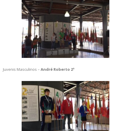
Juvenis Masculinos –
André Roberto 2º