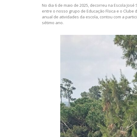
c.monteiro
May 6, 2025
Escola
,
Geral
Atividade de Orientação com os aluno do 7º ano
No dia 6 de maio de 2025, decorreu na Escola José
entre o nosso grupo de Educação Física e o Clube de
anual de atividades da escola, contou com a part
sétimo ano.