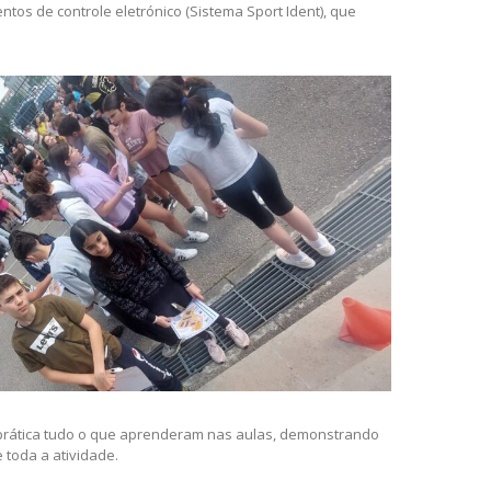
ecial para os nossos alunos. Graças a essa colaboração, eles
os de controle eletrónico (Sistema Sport Ident), que