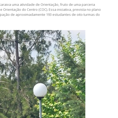
 na Escola José Saraiva em Leiria
 Saraiva uma atividade de Orientação, fruto de uma parceria
 Orientação do Centro (COC). Essa iniciativa, prevista no plano
icipação de aproximadamente 193 estudantes de oito turmas do