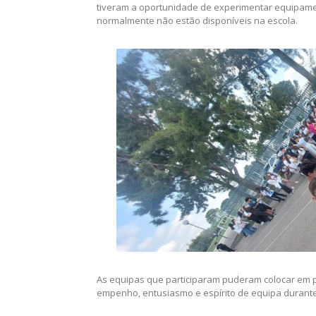
O objetivo foi proporcionar um dia diferente e esp
tiveram a oportunidade de experimentar equipament
normalmente não estão disponíveis na escola.