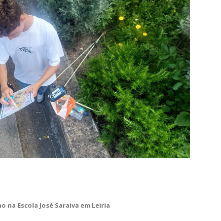
é Saraiva
 Escola José Saraiva