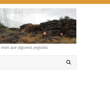
pegadas
os mais que algumas pegadas