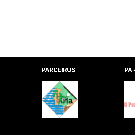
PARCEIROS
PA