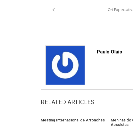
Post
Ori Expectativ
navigation
Paulo Olaio
RELATED ARTICLES
Meeting Internacional de Arronches
Meninas do
Absolutas