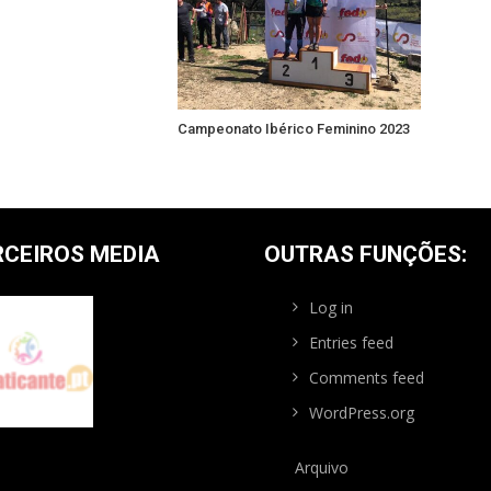
Campeonato Ibérico Feminino 2023
RCEIROS MEDIA
OUTRAS FUNÇÕES:
Log in
Entries feed
Comments feed
WordPress.org
Arquivo