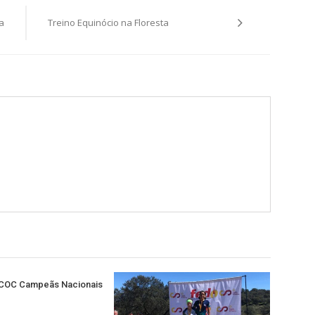
a
Treino Equinócio na Floresta
 COC Campeãs Nacionais