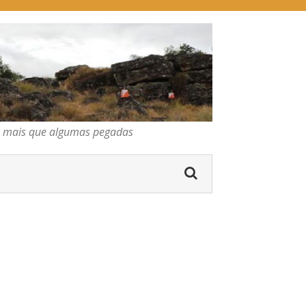
pegadas
os mais que algumas pegadas