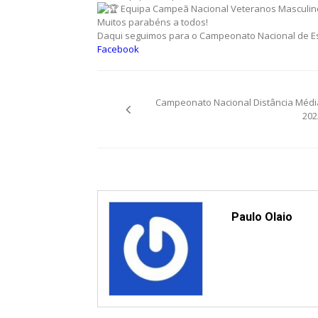
Equipa Campeã Nacional Veteranos Masculinos I
Muitos parabéns a todos!
Daqui seguimos para o Campeonato Nacional de Est
Facebook
Post
Campeonato Nacional Distância Médi
navigation
202
Paulo Olaio