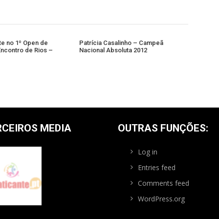
e no 1º Open de
Patrícia Casalinho – Campeã
Encontro de Rios –
Nacional Absoluta 2012
RCEIROS MEDIA
OUTRAS FUNÇÕES:
Log in
Entries feed
Comments feed
WordPress.org