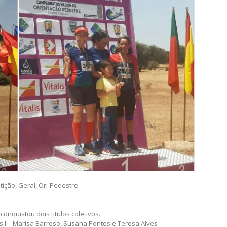
tição
,
Geral
,
Ori-Pedestre
onquistou dois titulos coletivos.
I – Marisa Barroso, Susana Pontes e Teresa Alves