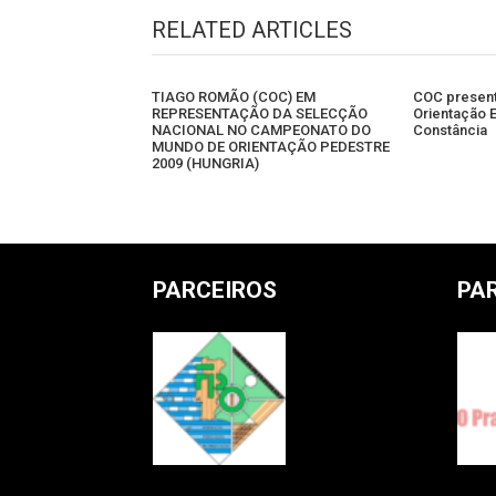
RELATED ARTICLES
TIAGO ROMÃO (COC) EM
COC present
REPRESENTAÇÃO DA SELECÇÃO
Orientação 
NACIONAL NO CAMPEONATO DO
Constância
MUNDO DE ORIENTAÇÃO PEDESTRE
2009 (HUNGRIA)
PARCEIROS
PA