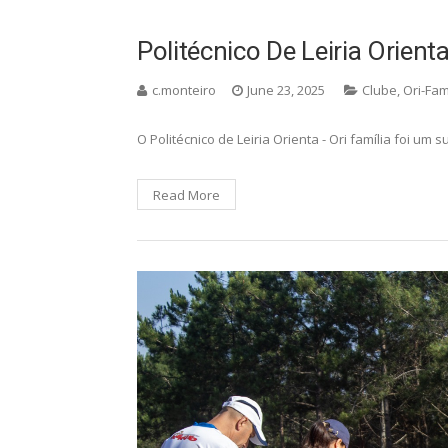
Politécnico De Leiria Orienta
c.monteiro
June 23, 2025
Clube
,
Ori-Fam
O Politécnico de Leiria Orienta - Ori família foi um 
Read More