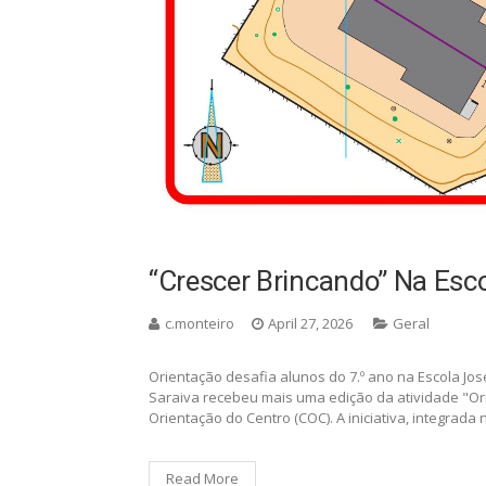
“Crescer Brincando” Na Esco
c.monteiro
April 27, 2026
Geral
Orientação desafia alunos do 7.º ano na Escola Jos
Saraiva recebeu mais uma edição da atividade "Ori
Orientação do Centro (COC). A iniciativa, integrada
Read More