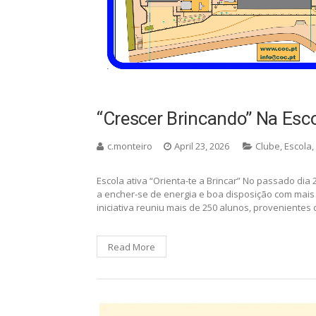
“Crescer Brincando” Na Esc
c.monteiro
April 23, 2026
Clube
,
Escola
,
Escola ativa “Orienta-te a Brincar” No passado dia 
a encher-se de energia e boa disposição com mais 
iniciativa reuniu mais de 250 alunos, provenientes
Read More