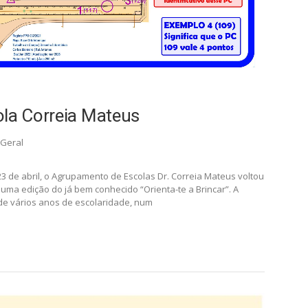
ola Correia Mateus
Geral
23 de abril, o Agrupamento de Escolas Dr. Correia Mateus voltou
uma edição do já bem conhecido “Orienta-te a Brincar”. A
 de vários anos de escolaridade, num