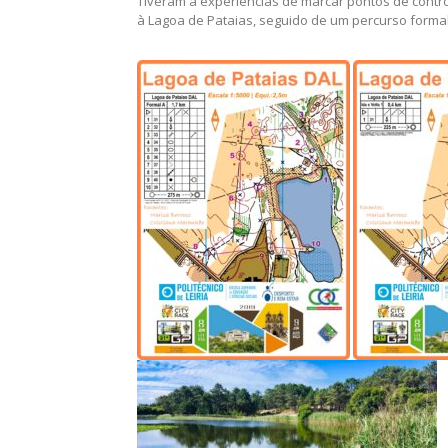
Tiveram a experiências de marcar pontos de control
à Lagoa de Pataias, seguido de um percurso formal