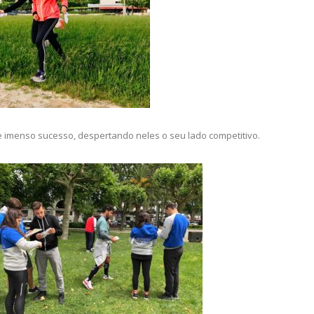
 imenso sucesso, despertando neles o seu lado competitivo.