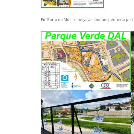
Em Porto de Mós começaram por um pequeno percu