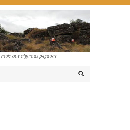
pegadas
os mais que algumas pegadas