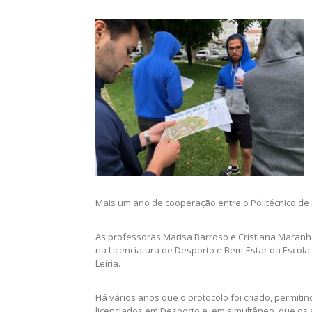
Mais um ano de cooperação entre o Politécnico de L
As professoras Marisa Barroso e Cristiana Maranh
na Licenciatura de Desporto e Bem-Estar da Escola 
Leiria.
Há vários anos que o protocolo foi criado, permit
licenciados em Desporto e, em simultâneo, que o