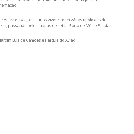
rientação.
 Ar Livre (DAL), os alunos vivenciaram várias tipologias de
zar, passando pelos mapas de Leiria, Porto de Mós e Pataias.
 jardim Luis de Camões e Parque do Avião.