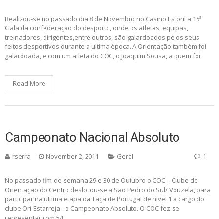
Realizou-se no passado dia 8 de Novembro no Casino Estoril a 16ª
Gala da confederação do desporto, onde os atletas, equipas,
treinadores, dirigentes,entre outros, são galardoados pelos seus
feitos desportivos durante a ultima época. A Orientação também foi
galardoada, e com um atleta do COC, o Joaquim Sousa, a quem foi
Read More
Campeonato Nacional Absoluto
rserra
November 2, 2011
Geral
1
No passado fim-de-semana 29 e 30 de Outubro o COC – Clube de
Orientação do Centro deslocou-se a São Pedro do Sul/ Vouzela, para
participar na última etapa da Taça de Portugal de nível 1 a cargo do
clube Ori-Estarreja - o Campeonato Absoluto. O COC fez-se
representar com 54