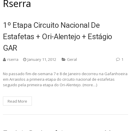
Rserra
1º Etapa Circuito Nacional De
Estafetas + Ori-Alentejo + Estágio
GAR
rserra
January 11, 2012
Geral
1
No passado fim-de-semana 7 e 8 de Janeiro decorreu na Gafanhoeira
em Arraiolos a primeira etapa do circuito nacional de estafetas
seguido pela primeira etapa do Ori-Alentejo. (more…)
Read More