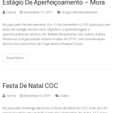
Estágio De Aperfeiçoamento – Mora
rserra
December 17, 2011
Grupo Alto Rendimento
No passado fim-de-semana 10 e 11 de Dezembro o COC participou em
mais um estágio tendo como objectivo a aprendizagem e
aperfeiçoamento técnico. No âmbito da parceria com outros clubes,
desta vez a organização esteve a cabo do CPOC com coordenação
técnica dos percursos de Tiago Aires e Raquel Costa.
Read More
Festa De Natal COC
rserra
December 9, 2011
Clube
No passado Domingo decorreu a festa de Natal do COC. Este ano foi
possível juntar uma grande parte dos elementos do clube, 117 para