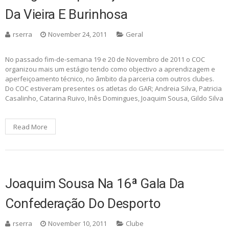
Da Vieira E Burinhosa
rserra
November 24, 2011
Geral
No passado fim-de-semana 19 e 20 de Novembro de 2011 o COC
organizou mais um estágio tendo como objectivo a aprendizagem e
aperfeiçoamento técnico, no âmbito da parceria com outros clubes.
Do COC estiveram presentes os atletas do GAR; Andreia Silva, Patricia
Casalinho, Catarina Ruivo, Inês Domingues, Joaquim Sousa, Gildo Silva
Read More
Joaquim Sousa Na 16ª Gala Da
Confederação Do Desporto
rserra
November 10, 2011
Clube