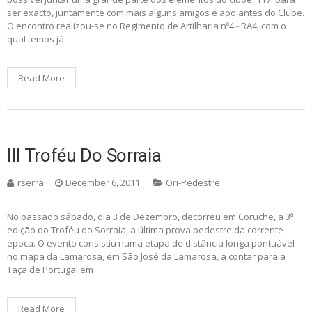
ser exacto, juntamente com mais alguns amigos e apoiantes do Clube.
O encontro realizou-se no Regimento de Artilharia nº4 - RA4, com o
qual temos já
Read More
III Troféu Do Sorraia
rserra
December 6, 2011
Ori-Pedestre
No passado sábado, dia 3 de Dezembro, decorreu em Coruche, a 3ª
edição do Troféu do Sorraia, a última prova pedestre da corrente
época. O evento consistiu numa etapa de distância longa pontuável
no mapa da Lamarosa, em São José da Lamarosa, a contar para a
Taça de Portugal em
Read More