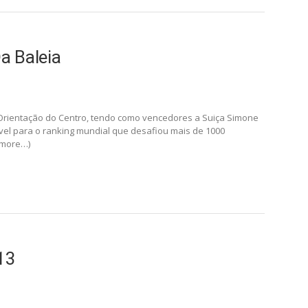
a Baleia
 Orientação do Centro, tendo como vencedores a Suiça Simone
vel para o ranking mundial que desafiou mais de 1000
(more…)
13