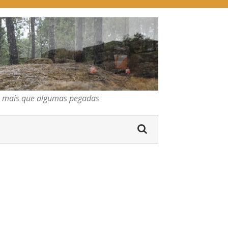
pegadas
os mais que algumas pegadas