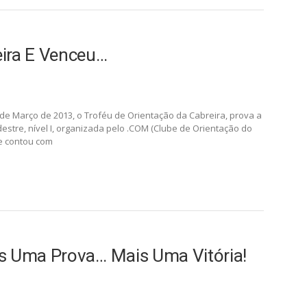
eira E Venceu…
de Março de 2013, o Troféu de Orientação da Cabreira, prova a
estre, nível I, organizada pelo .COM (Clube de Orientação do
ue contou com
is Uma Prova… Mais Uma Vitória!