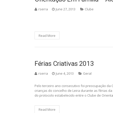
rserra
June 27, 2013
Clube
Read More
Férias Criativas 2013
rserra
June 4, 2013
Geral
Pelo terceiro ano consecutivo foi preocupação da
crianças do concelho de Leira durante as férias da
do protocolo estabelecido entre o Clube de Orienta
Read More