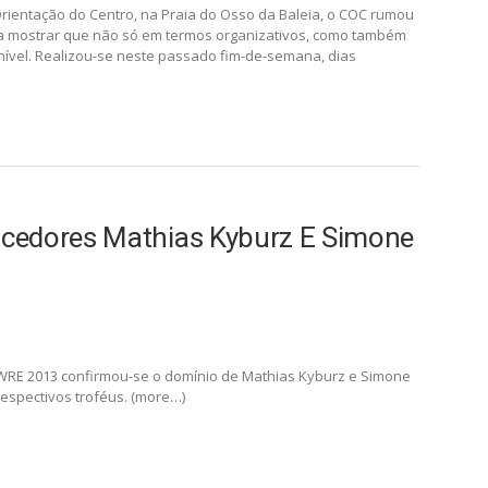
rientação do Centro, na Praia do Osso da Baleia, o COC rumou
ara mostrar que não só em termos organizativos, como também
 nível. Realizou-se neste passado fim-de-semana, dias
cedores Mathias Kyburz E Simone
– WRE 2013 confirmou-se o domínio de Mathias Kyburz e Simone
 respectivos troféus. (more…)