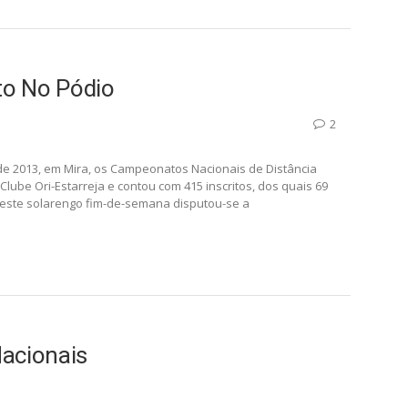
to No Pódio
2
de 2013, em Mira, os Campeonatos Nacionais de Distância
Clube Ori-Estarreja e contou com 415 inscritos, dos quais 69
deste solarengo fim-de-semana disputou-se a
Nacionais