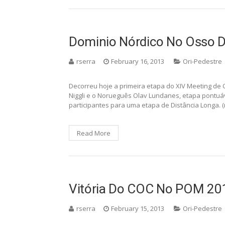
Dominio Nórdico No Osso D
rserra
February 16, 2013
Ori-Pedestre
Decorreu hoje a primeira etapa do XIV Meeting de
Niggli e o Norueguês Olav Lundanes, etapa pontuá
participantes para uma etapa de Distância Longa. 
Read More
Vitória Do COC No POM 20
rserra
February 15, 2013
Ori-Pedestre