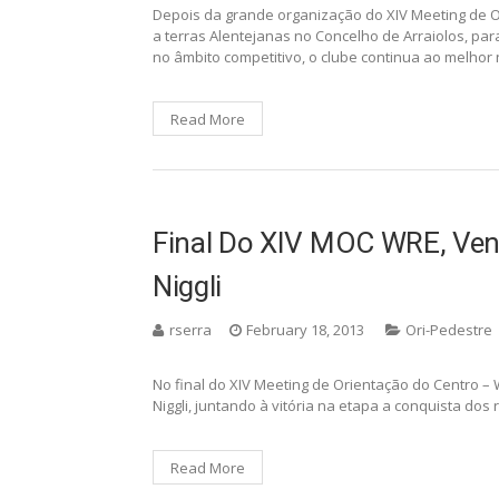
Depois da grande organização do XIV Meeting de O
a terras Alentejanas no Concelho de Arraiolos, p
no âmbito competitivo, o clube continua ao melhor
Read More
Final Do XIV MOC WRE, Ven
Niggli
rserra
February 18, 2013
Ori-Pedestre
No final do XIV Meeting de Orientação do Centro 
Niggli, juntando à vitória na etapa a conquista dos
Read More