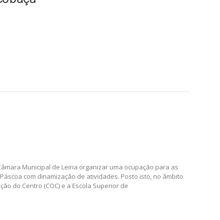
 Câmara Municipal de Leiria organizar uma ocupação para as
 Páscoa com dinamização de atividades. Posto isto, no âmbito
ção do Centro (COC) e a Escola Superior de