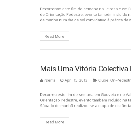
Decorreram este fim-de-semana na Leirosa e em B
de Orientação Pedestre, evento também incluído na 
de manhã num dia de sol convidativo à prática da
Read More
Mais Uma Vitória Colectiva
rserra
April 15, 2013
Clube
,
Ori-Pedest
Decorreu este fim-de-semana em Gouveia e no Val
Orientação Pedestre, evento também incluído na taça
Sábado de manhã realizou-se a etapa de distância
Read More