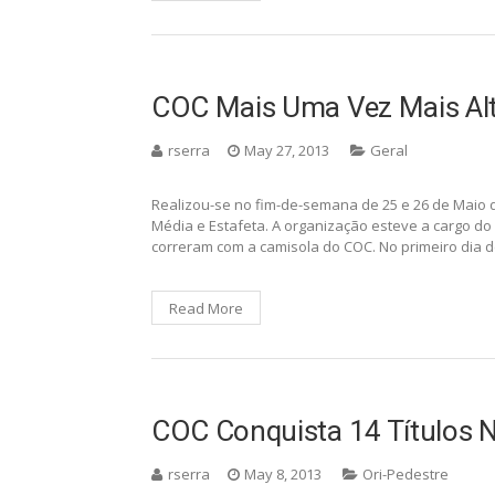
COC Mais Uma Vez Mais Al
rserra
May 27, 2013
Geral
Realizou-se no fim-de-semana de 25 e 26 de Maio 
Média e Estafeta. A organização esteve a cargo do 
correram com a camisola do COC. No primeiro dia 
Read More
COC Conquista 14 Títulos 
rserra
May 8, 2013
Ori-Pedestre