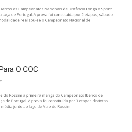
uarcos os Campeonatos Nacionais de Distância Longa e Sprint
taça de Portugal. A prova foi constituída por 2 etapas, sábado
 modalidade realizou-se o Campeonato Nacional de
 Para O COC
re
e do Rossim a primeira manga do Campeonato Ibérico de
 de Portugal. A prova foi constituída por 3 etapas distintas.
 média junto ao lago de Vale do Rossim