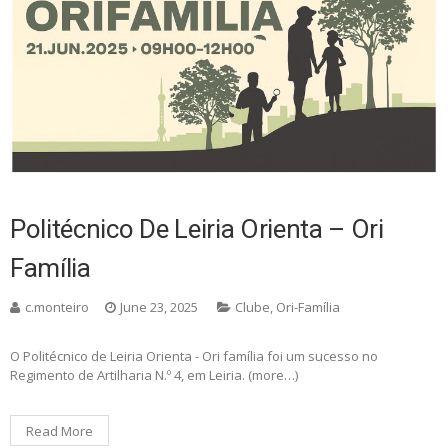
Politécnico De Leiria Orienta – Ori
Família
c.monteiro
June 23, 2025
Clube
,
Ori-Família
O Politécnico de Leiria Orienta - Ori família foi um sucesso no
Regimento de Artilharia N.º 4, em Leiria. (more…)
Read More