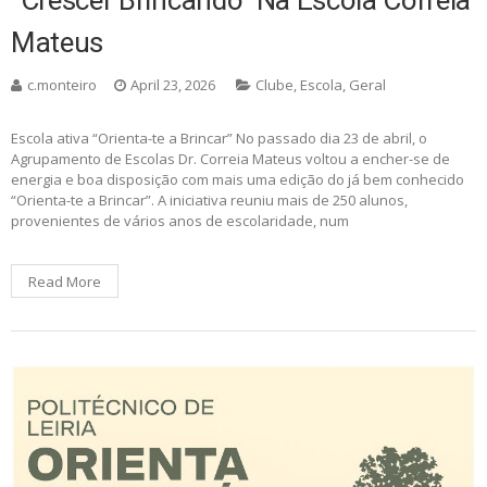
“Crescer Brincando” Na Escola Correia
Mateus
c.monteiro
April 23, 2026
Clube
,
Escola
,
Geral
Escola ativa “Orienta-te a Brincar” No passado dia 23 de abril, o
Agrupamento de Escolas Dr. Correia Mateus voltou a encher-se de
energia e boa disposição com mais uma edição do já bem conhecido
“Orienta-te a Brincar”. A iniciativa reuniu mais de 250 alunos,
provenientes de vários anos de escolaridade, num
Read More