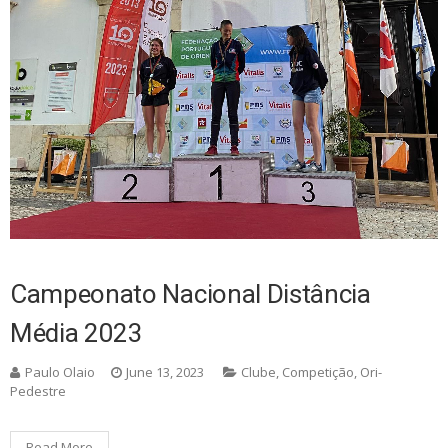
Campeonato Nacional Distância
Média 2023
Paulo Olaio
June 13, 2023
Clube
,
Competição
,
Ori-
Pedestre
Read More