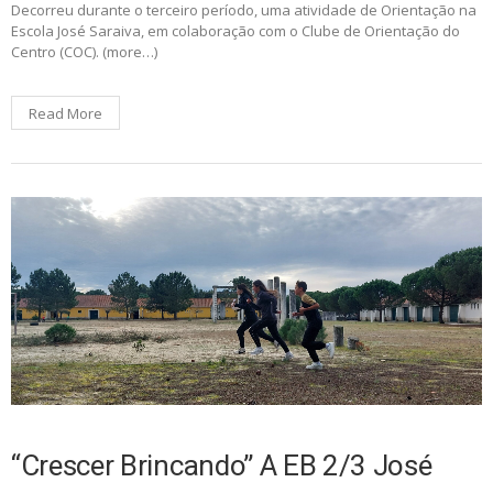
Decorreu durante o terceiro período, uma atividade de Orientação na
Escola José Saraiva, em colaboração com o Clube de Orientação do
Centro (COC). (more…)
Read More
“Crescer Brincando” A EB 2/3 José