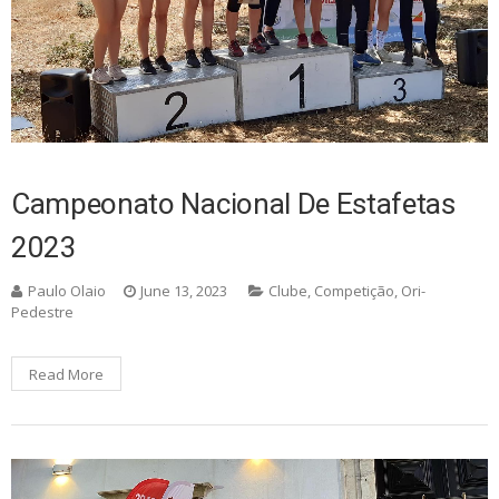
Campeonato Nacional De Estafetas
2023
Paulo Olaio
June 13, 2023
Clube
,
Competição
,
Ori-
Pedestre
Read More