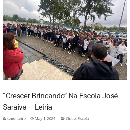
“Crescer Brincando” Na Escola José
Saraiva – Leiria
c.monteiro
May 1, 2024
Clube
,
Escola