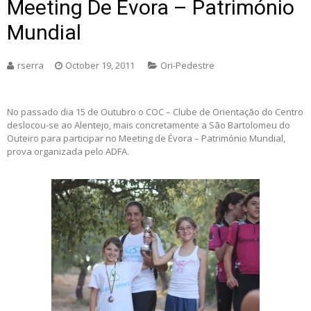
Meeting De Évora – Património
Mundial
rserra
October 19, 2011
Ori-Pedestre
No passado dia 15 de Outubro o COC – Clube de Orientação do Centro
deslocou-se ao Alentejo, mais concretamente a São Bartolomeu do
Outeiro para participar no Meeting de Évora – Património Mundial,
prova organizada pelo ADFA.