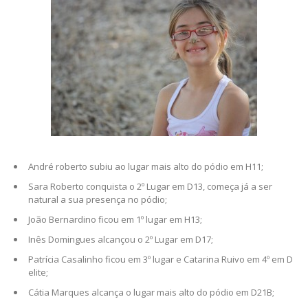
André roberto subiu ao lugar mais alto do pódio em H11;
Sara Roberto conquista o 2º Lugar em D13, começa já a ser
natural a sua presença no pódio;
João Bernardino ficou em 1º lugar em H13;
Inês Domingues alcançou o 2º Lugar em D17;
Patrícia Casalinho ficou em 3º lugar e Catarina Ruivo em 4º em D
elite;
Cátia Marques alcança o lugar mais alto do pódio em D21B;