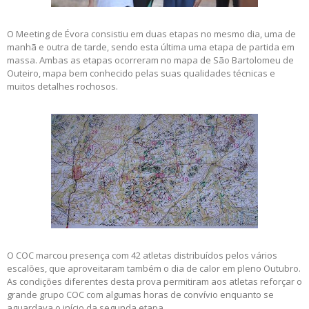
O Meeting de Évora consistiu em duas etapas no mesmo dia, uma de
manhã e outra de tarde, sendo esta última uma etapa de partida em
massa. Ambas as etapas ocorreram no mapa de São Bartolomeu de
Outeiro, mapa bem conhecido pelas suas qualidades técnicas e
muitos detalhes rochosos.
O COC marcou presença com 42 atletas distribuídos pelos vários
escalões, que aproveitaram também o dia de calor em pleno Outubro.
As condições diferentes desta prova permitiram aos atletas reforçar o
grande grupo COC com algumas horas de convívio enquanto se
aguardava o início da segunda etapa.