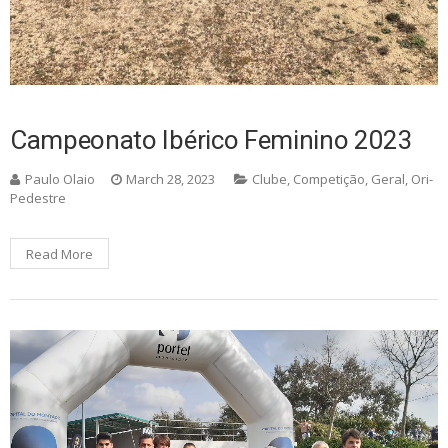
Campeonato Ibérico Feminino 2023
Paulo Olaio
March 28, 2023
Clube
,
Competição
,
Geral
,
Ori-
Pedestre
Read More