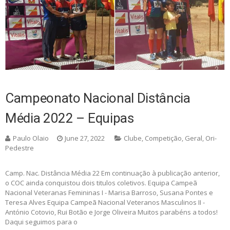
Campeonato Nacional Distância
Média 2022 – Equipas
Paulo Olaio
June 27, 2022
Clube
,
Competição
,
Geral
,
Ori-
Pedestre
Camp. Nac. Distância Média 22 Em continuação à publicação anterior,
o COC ainda conquistou dois titulos coletivos. Equipa Campeã
Nacional Veteranas Femininas I - Marisa Barroso, Susana Pontes e
Teresa Alves Equipa Campeã Nacional Veteranos Masculinos II -
António Cotovio, Rui Botão e Jorge Oliveira Muitos parabéns a todos!
Daqui seguimos para o