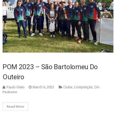
POM 2023 – São Bartolomeu Do
Outeiro
Paulo Olaio
March 6, 2023
Clube
,
Competição
,
Ori-
Pedestre
Read More