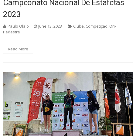
Campeonato Nacional De Estafetas
2023
Paulo Olaio
June 13, 2023
Clube
,
Competição
,
Ori-
Pedestre
Read More