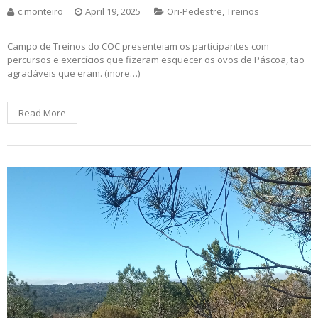
c.monteiro
April 19, 2025
Ori-Pedestre
,
Treinos
Campo de Treinos do COC presenteiam os participantes com
percursos e exercícios que fizeram esquecer os ovos de Páscoa, tão
agradáveis que eram. (more…)
Read More