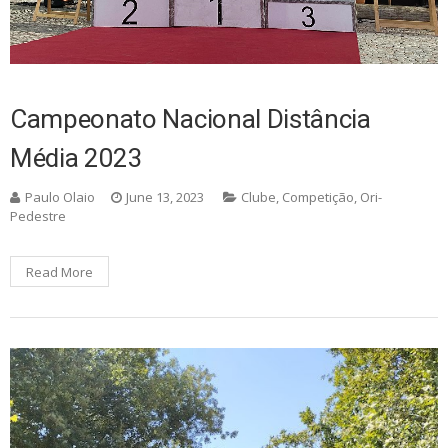
Campeonato Nacional Distância
Média 2023
Paulo Olaio
June 13, 2023
Clube
,
Competição
,
Ori-
Pedestre
Read More