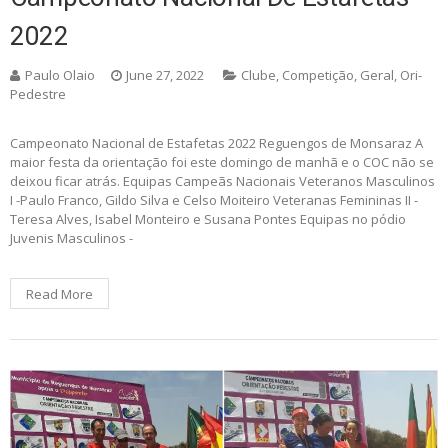
2022
Paulo Olaio
June 27, 2022
Clube
,
Competição
,
Geral
,
Ori-
Pedestre
Campeonato Nacional de Estafetas 2022 Reguengos de Monsaraz A
maior festa da orientação foi este domingo de manhã e o COC não se
deixou ficar atrás. Equipas Campeãs Nacionais Veteranos Masculinos
I -Paulo Franco, Gildo Silva e Celso Moiteiro Veteranas Femininas II -
Teresa Alves, Isabel Monteiro e Susana Pontes Equipas no pódio
Juvenis Masculinos -
Read More