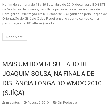
No fim-de-semana de 18 e 19 Setembro de 2010, decorreu o II Ori-BTT
de Vila Nova de Poiares, penúltima prova a contar para a Taça de
Portugal de Orientação em BTT 2009\2010. Organizado pela Secção de
Orientação do Ginásio Clube Figueirense, o evento contou com a
participação de 186 atletas (sendo
Read More
MAIS UM BOM RESULTADO DE
JOAQUIM SOUSA, NA FINAL A DE
DISTÂNCIA LONGA DO WMOC 2010
(SUÍÇA)
m.santos
August 6, 2010
Ori-Pedestre