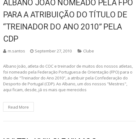
ALBANO JOÃO NOMEADO PELA FPO
PARA A ATRIBUIÇÃO DO TÍTULO DE
“TREINADOR DO ANO 2010” PELA
CDP
m.santos
September 27, 2010
Clube
Albano João, atleta do COC e treinador de muitos dos nossos atletas,
foi nomeado pela Federação Portuguesa de Orientação (FPO) para o
título de "Treinador do Ano 2010", a atribuir pela Confederação do
Desporto de Portugal (CDP). Ao Albano, um dos nossos "Mestres",
aqui ficam, desde, já os mais que merecidos
Read More