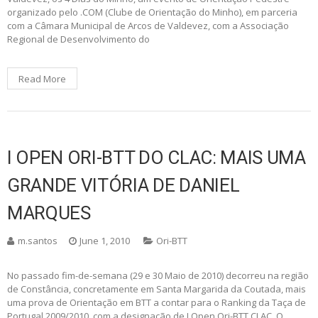
organizado pelo .COM (Clube de Orientação do Minho), em parceria
com a Câmara Municipal de Arcos de Valdevez, com a Associação
Regional de Desenvolvimento do
Read More
I OPEN ORI-BTT DO CLAC: MAIS UMA
GRANDE VITÓRIA DE DANIEL
MARQUES
m.santos
June 1, 2010
Ori-BTT
No passado fim-de-semana (29 e 30 Maio de 2010) decorreu na região
de Constância, concretamente em Santa Margarida da Coutada, mais
uma prova de Orientação em BTT a contar para o Ranking da Taça de
Portugal 2009/2010, com a designação de I Open Ori-BTT CLAC. O