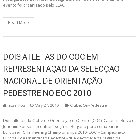
evento foi organizado pelo CLAC
Read More
DOIS ATLETAS DO COC EM
REPRESENTAÇÃO DA SELECÇÃO
NACIONAL DE ORIENTAÇÃO
PEDESTRE NO EOC 2010
m.santos
May 27, 2010
Clube
,
Ori-Pedestre
Dois atletas do Clube de Orientação do Centro (COC), Catarina Ruivo e
Joaquim Sousa, encontram-se já na Bulgária para competir no
European Orienteering Championships 2010 (EOC) - Campeonato
Europeu de Orientação Pedestre - que decorrerá na região de