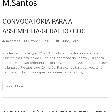
M.santos
CONVOCATÓRIA PARA A
ASSEMBLEIA-GERAL DO COC
m.santos
October 7, 2010
Clube
,
Geral
Nos termos dos artigos 52º e 53º dos Estatutos, foi convocada a
Assembleia-Geral do do Clube de Orientação do Centro (COC) para
reunir em sessão ordinária, no dia 17 Outubro de 2010, pelas 10h30m,
na Junta de Freguesia do Coimbrão. Para consultar a convocatória
completa, incluindo a respectiva ordem de trabalhos,
Read More