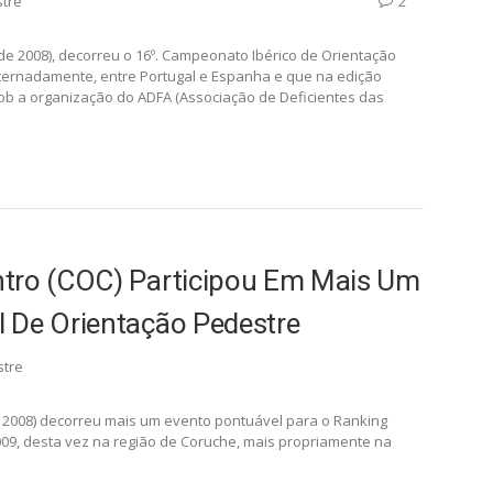
tação Do Centro (COC) Em
to Ibérico De Orientação
stre
2
 2008), decorreu o 16º. Campeonato Ibérico de Orientação
ternadamente, entre Portugal e Espanha e que na edição
ob a organização do ADFA (Associação de Deficientes das
ntro (COC) Participou Em Mais Um