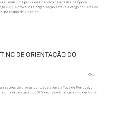
DO COC NO CAMPEONATO
LONGA 2009
correu mais uma prova de Orientação Pedestre da Época
ga 2009. A prova, cuja organização esteve a cargo do Clube de
a, na região de Vieira do
ETING DE ORIENTAÇÃO DO