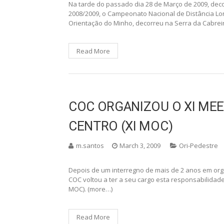
EXCELENTE PRESTAÇÃO 
NACIONAL DE DISTÂNCIA 
m.santos
March 31, 2009
Ori-Pedestre
Na tarde do passado dia 28 de Março de 2009, de
2008/2009, o Campeonato Nacional de Distância Lon
Orientação do Minho, decorreu na Serra da Cabreir
Read More
COC ORGANIZOU O XI ME
CENTRO (XI MOC)