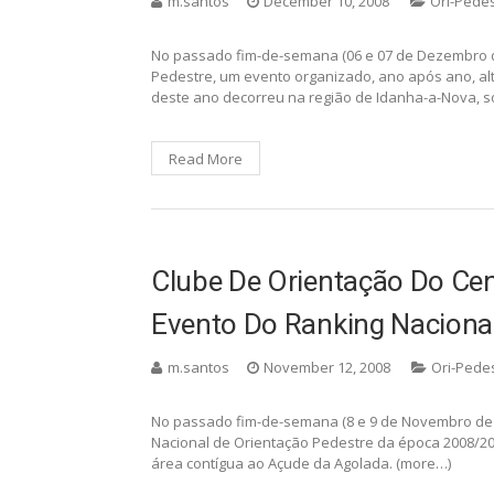
Atletas Do Clube De Orien
Destaque No 16º. Campeona
Pedestre
m.santos
December 10, 2008
Ori-Pede
No passado fim-de-semana (06 e 07 de Dezembro de
Pedestre, um evento organizado, ano após ano, al
deste ano decorreu na região de Idanha-a-Nova, s
Read More
Clube De Orientação Do Ce