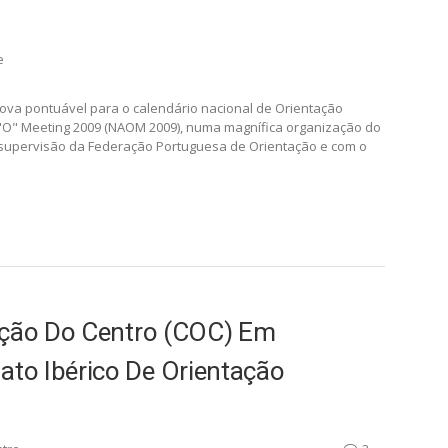
TÓRIA, NO NORTE ALENTEJANO
e
va pontuável para o calendário nacional de Orientação
o "O" Meeting 2009 (NAOM 2009), numa magnífica organização do
 supervisão da Federação Portuguesa de Orientação e com o