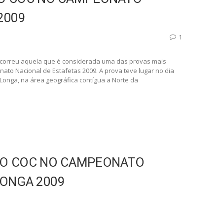
DO COC NO CAMPEONATO
2009
1
correu aquela que é considerada uma das provas mais
to Nacional de Estafetas 2009. A prova teve lugar no dia
Longa, na área geográfica contígua a Norte da