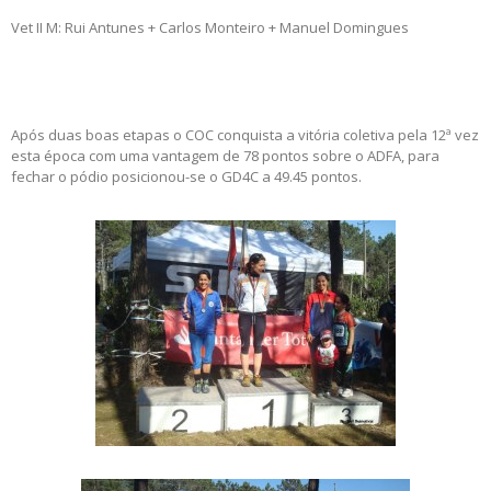
Vet II M: Rui Antunes + Carlos Monteiro + Manuel Domingues
Após duas boas etapas o COC conquista a vitória coletiva pela 12ª vez
esta época com uma vantagem de 78 pontos sobre o ADFA, para
fechar o pódio posicionou-se o GD4C a 49.45 pontos.