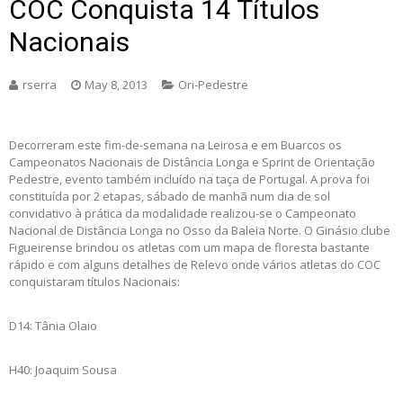
COC Conquista 14 Títulos
Nacionais
rserra
May 8, 2013
Ori-Pedestre
Decorreram este fim-de-semana na Leirosa e em Buarcos os
Campeonatos Nacionais de Distância Longa e Sprint de Orientação
Pedestre, evento também incluído na taça de Portugal. A prova foi
constituída por 2 etapas, sábado de manhã num dia de sol
convidativo à prática da modalidade realizou-se o Campeonato
Nacional de Distância Longa no Osso da Baleia Norte.
O Ginásio clube
Figueirense brindou os atletas com um mapa de floresta bastante
rápido e com alguns detalhes de Relevo onde vários atletas do COC
conquistaram títulos Nacionais:
D14: Tânia Olaio
H40: Joaquim Sousa