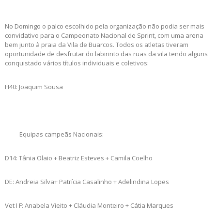
No Domingo o palco escolhido pela organização não podia ser mais
convidativo para o Campeonato Nacional de Sprint, com uma arena
bem junto à praia da Vila de Buarcos. Todos os atletas tiveram
oportunidade de desfrutar do labirinto das ruas da vila tendo alguns
conquistado vários títulos individuais e coletivos:
H40: Joaquim Sousa
Equipas campeãs Nacionais:
D14: Tânia Olaio + Beatriz Esteves + Camila Coelho
DE: Andreia Silva+ Patrícia Casalinho + Adelindina Lopes
Vet I F: Anabela Vieito + Cláudia Monteiro + Cátia Marques