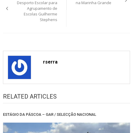
navigation
Desporto Escolar para
na Marinha Grande
Agrupamento de
Escolas Guilherme
Stephens
rserra
RELATED ARTICLES
ESTÁGIO DA PÁSCOA – GAR / SELECÇÃO NACIONAL