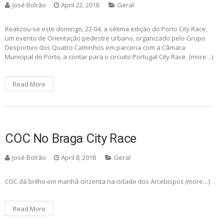
José Bolrão
April 22, 2018
Geral
Realizou-se este domingo, 22-04, a sétima edição do Porto City Race,
um evento de Orientação pedestre urbano, organizado pelo Grupo
Desportivo dos Quatro Caminhos em parceria com a Câmara
Municipal do Porto, a contar para o circuito Portugal City Race. (more…)
Read More
COC No Braga City Race
José Bolrão
April 8, 2018
Geral
COC dá brilho em manhã cinzenta na cidade dos Arcebispos (more…)
Read More