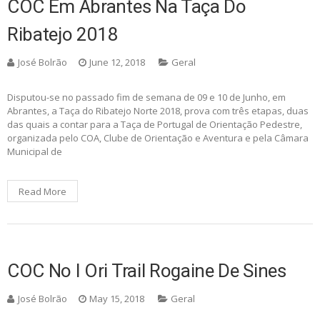
COC Em Abrantes Na Taça Do
Ribatejo 2018
José Bolrão
June 12, 2018
Geral
Disputou-se no passado fim de semana de 09 e 10 de Junho, em
Abrantes, a Taça do Ribatejo Norte 2018, prova com três etapas, duas
das quais a contar para a Taça de Portugal de Orientação Pedestre,
organizada pelo COA, Clube de Orientação e Aventura e pela Câmara
Municipal de
Read More
COC No I Ori Trail Rogaine De Sines
José Bolrão
May 15, 2018
Geral