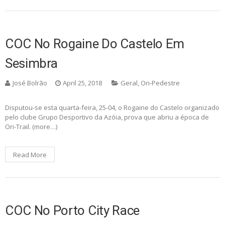
COC No Rogaine Do Castelo Em
Sesimbra
José Bolrão
April 25, 2018
Geral
,
Ori-Pedestre
Disputou-se esta quarta-feira, 25-04, o Rogaine do Castelo organizado
pelo clube Grupo Desportivo da Azóia, prova que abriu a época de
Ori-Trail. (more…)
Read More
COC No Porto City Race