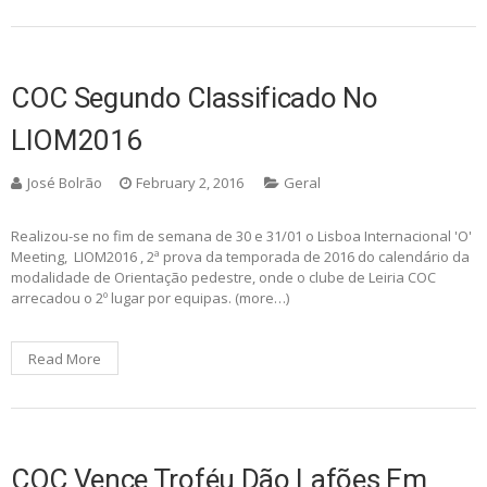
COC Segundo Classificado No
LIOM2016
José Bolrão
February 2, 2016
Geral
Realizou-se no fim de semana de 30 e 31/01 o Lisboa Internacional 'O'
Meeting, LIOM2016 , 2ª prova da temporada de 2016 do calendário da
modalidade de Orientação pedestre, onde o clube de Leiria COC
arrecadou o 2º lugar por equipas. (more…)
Read More
COC Vence Troféu Dão Lafões Em