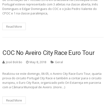
Portugal esteve representado com 3 atletas na classe aberta, Inês
Domingues e Edgar Domingues do COC e o João Pedro Valente do
CPOC e 1 na classe paralimpica,
Read More
COC No Aveiro City Race Euro Tour
José Bolrão
May 8, 2018
Geral
Realizou-se este domingo, 06-05, o Aveiro City Race Euro Tour, quarta
prova do circuito Portugal City Race e também a contar para o circuito
europeu, o Euro City Race, organizado pelo Ori Estarreja em parceria
com a Câmara Municipal de Aveiro. (more…)
Read More