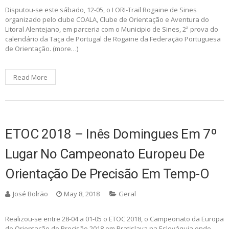
Disputou-se este sábado, 12-05, o I ORI-Trail Rogaine de Sines
organizado pelo clube COALA, Clube de Orientação e Aventura do
Litoral Alentejano, em parceria com o Municipio de Sines, 2ª prova do
calendário da Taça de Portugal de Rogaine da Federação Portuguesa
de Orientação. (more…)
Read More
ETOC 2018 – Inês Domingues Em 7º
Lugar No Campeonato Europeu De
Orientação De Precisão Em Temp-O
José Bolrão
May 8, 2018
Geral
Realizou-se entre 28-04 a 01-05 o ETOC 2018, o Campeonato da Europa
de Orientação de Precisão 2018 em Bratislava na Eslováquia onde