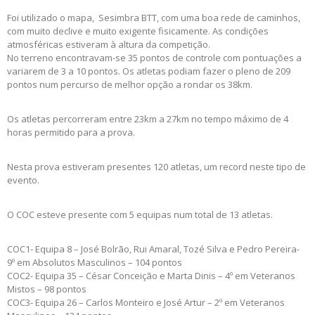
Foi utilizado o mapa, Sesimbra BTT, com uma boa rede de caminhos,
com muito declive e muito exigente fisicamente. As condições
atmosféricas estiveram à altura da competição.
No terreno encontravam-se 35 pontos de controle com pontuações a
variarem de 3 a 10 pontos. Os atletas podiam fazer o pleno de 209
pontos num percurso de melhor opção a rondar os 38km.
Os atletas percorreram entre 23km a 27km no tempo máximo de 4
horas permitido para a prova.
Nesta prova estiveram presentes 120 atletas, um record neste tipo de
evento.
O COC esteve presente com 5 equipas num total de 13 atletas.
COC1- Equipa 8 – José Bolrão, Rui Amaral, Tozé Silva e Pedro Pereira-
9º em Absolutos Masculinos – 104 pontos
COC2- Equipa 35 – César Conceição e Marta Dinis – 4º em Veteranos
Mistos – 98 pontos
COC3- Equipa 26 – Carlos Monteiro e José Artur – 2º em Veteranos