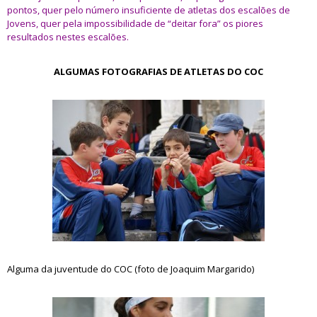
pontos, quer pelo número insuficiente de atletas dos escalões de
Jovens, quer pela impossibilidade de “deitar fora” os piores
resultados nestes escalões.
ALGUMAS FOTOGRAFIAS DE ATLETAS DO COC
Alguma da juventude do COC (foto de Joaquim Margarido)