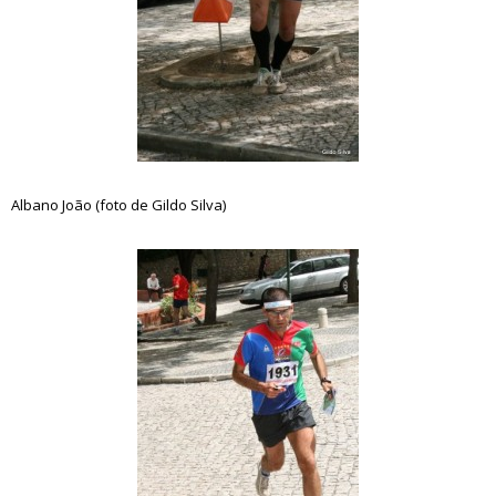
Albano João (foto de Gildo Silva)