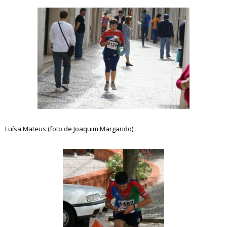
Luísa Mateus (foto de Joaquim Margarido)