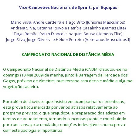
Vice-Campeões Nacionais de Sprint, por Equipas
Mário Silva, André Cardeira e Tiago Brito (Juniores Masculinos)
Andreia Silva, Catarina Ruivo e Patrícia Casalinho (Damas Elite)
Tiago Romão, Paulo Franco e Joaquim Sousa (Homens Elite)
Jorge Silva, Jorge Oliveira e Hélder Ferreira (Veteranos Masculinos I)
CAMPEONATO NACIONAL DE DISTÂNCIA MÉDIA
O Campeonato Nacional de Distância Média (CNDM) disputou-se no
domingo (10 Mai 2009) de manhã, junto à Barragem da Herdade dos
Gagos, próximo de Almeirim, num terreno com declive médio e alguma
vegetação rasteira.
Para além do chuvisco que insistiu em acompanhar os orientistas,
esta prova ficou marcada por vários atrasos relativamente ao
programa previsto, o que prejudicou a preparação dos atletas em
termos de aquecimento, tornando-o inconsequente e contribuindo
para um cansaço acumulado, condições indesejáveis numa prova
com esta tipologia e importância.