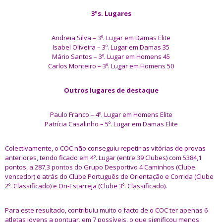
3ºs. Lugares
Andreia Silva – 3º. Lugar em Damas Elite
Isabel Oliveira – 3º. Lugar em Damas 35
Mário Santos – 3º. Lugar em Homens 45
Carlos Monteiro – 3º. Lugar em Homens 50
Outros lugares de destaque
Paulo Franco – 4º. Lugar em Homens Elite
Patrícia Casalinho – 5º. Lugar em Damas Elite
Colectivamente, o COC não conseguiu repetir as vitórias de provas
anteriores, tendo ficado em 4º. Lugar (entre 39 Clubes) com 5384,1
pontos, a 287,3 pontos do Grupo Desportivo 4 Caminhos (Clube
vencedor) e atrás do Clube Português de Orientação e Corrida (Clube
2º. Classificado) e Ori-Estarreja (Clube 3º. Classificado).
Para este resultado, contribuiu muito o facto de o COC ter apenas 6
atletas jovens a pontuar, em 7 possíveis, o que significou menos