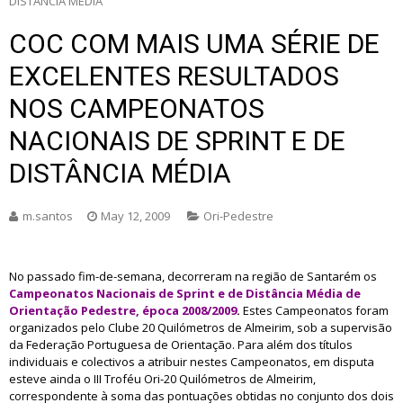
DISTÂNCIA MÉDIA
COC COM MAIS UMA SÉRIE DE
EXCELENTES RESULTADOS
NOS CAMPEONATOS
NACIONAIS DE SPRINT E DE
DISTÂNCIA MÉDIA
m.santos
May 12, 2009
Ori-Pedestre
No passado fim-de-semana, decorreram na região de Santarém os
Campeonatos Nacionais de Sprint e de Distância Média de
Orientação Pedestre, época 2008/2009
.
Estes Campeonatos foram
organizados pelo Clube 20 Quilómetros de Almeirim, sob a supervisão
da Federação Portuguesa de Orientação. Para além dos títulos
individuais e colectivos a atribuir nestes Campeonatos, em disputa
esteve ainda o III Troféu Ori-20 Quilómetros de Almeirim,
correspondente à soma das pontuações obtidas no conjunto dos dois