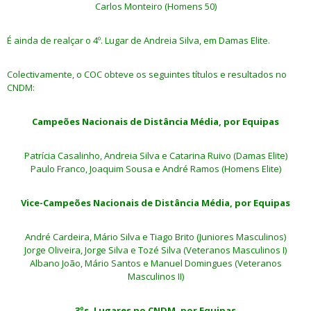
Carlos Monteiro (Homens 50)
É ainda de realçar o 4º. Lugar de Andreia Silva, em Damas Elite.
Colectivamente, o COC obteve os seguintes títulos e resultados no
CNDM:
Campeões Nacionais de Distância Média, por Equipas
Patrícia Casalinho, Andreia Silva e Catarina Ruivo (Damas Elite)
Paulo Franco, Joaquim Sousa e André Ramos (Homens Elite)
Vice-Campeões Nacionais de Distância Média, por Equipas
André Cardeira, Mário Silva e Tiago Brito (Juniores Masculinos)
Jorge Oliveira, Jorge Silva e Tozé Silva (Veteranos Masculinos I)
Albano João, Mário Santos e Manuel Domingues (Veteranos
Masculinos II)
3ºs. Lugares no CNDM, por Equipas