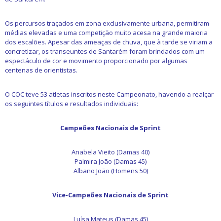
Os percursos traçados em zona exclusivamente urbana, permitiram
médias elevadas e uma competição muito acesa na grande maioria
dos escalões. Apesar das ameaças de chuva, que à tarde se viriam a
concretizar, os transeuntes de Santarém foram brindados com um
espectáculo de cor e movimento proporcionado por algumas
centenas de orientistas.
O COC teve 53 atletas inscritos neste Campeonato, havendo a realçar
os seguintes títulos e resultados individuais:
Campeões Nacionais de Sprint
Anabela Vieito (Damas 40)
Palmira João (Damas 45)
Albano João (Homens 50)
Vice-Campeões Nacionais de Sprint
Luísa Mateus (Damas 45)