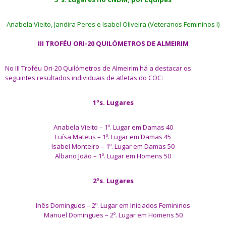
Anabela Vieito, Jandira Peres e Isabel Oliveira (Veteranos Femininos I)
III TROFÉU ORI-20 QUILÓMETROS DE ALMEIRIM
No III Troféu Ori-20 Quilómetros de Almeirim há a destacar os
seguintes resultados individuais de atletas do COC:
1ºs. Lugares
Anabela Vieito – 1º. Lugar em Damas 40
Luísa Mateus – 1º. Lugar em Damas 45
Isabel Monteiro – 1º. Lugar em Damas 50
Albano João – 1º. Lugar em Homens 50
2ºs. Lugares
Inês Domingues – 2º. Lugar em Iniciados Femininos
Manuel Domingues – 2º. Lugar em Homens 50