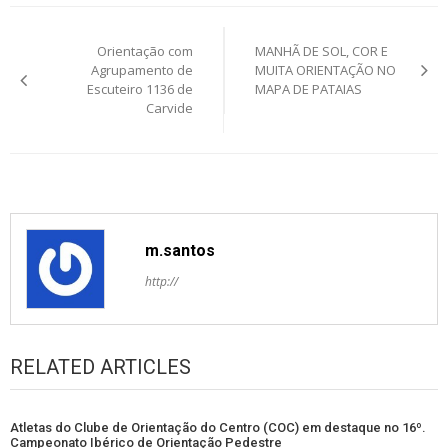
Post
Orientação com
MANHÃ DE SOL, COR E
navigation
Agrupamento de
MUITA ORIENTAÇÃO NO
Escuteiro 1136 de
MAPA DE PATAIAS
Carvide
m.santos
http://
RELATED ARTICLES
Atletas do Clube de Orientação do Centro (COC) em destaque no 16º.
Campeonato Ibérico de Orientação Pedestre