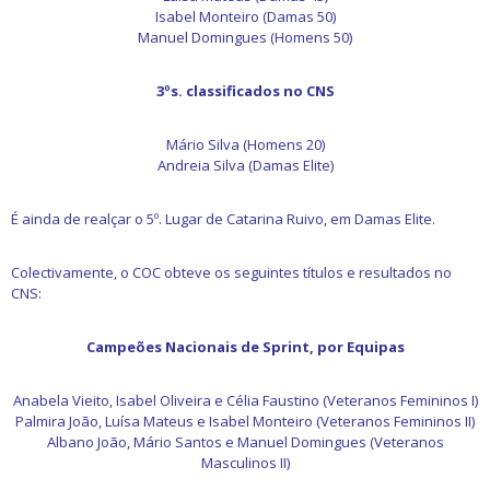
Isabel Monteiro (Damas 50)
Manuel Domingues (Homens 50)
3ºs. classificados no CNS
Mário Silva (Homens 20)
Andreia Silva (Damas Elite)
É ainda de realçar o 5º. Lugar de Catarina Ruivo, em Damas Elite.
Colectivamente, o COC obteve os seguintes títulos e resultados no
CNS:
Campeões Nacionais de Sprint, por Equipas
Anabela Vieito, Isabel Oliveira e Célia Faustino (Veteranos Femininos I)
Palmira João, Luísa Mateus e Isabel Monteiro (Veteranos Femininos II)
Albano João, Mário Santos e Manuel Domingues (Veteranos
Masculinos II)