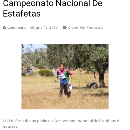
Campeonato Nacional De
Estafetas
c.monteiro
June 12, 2016
Clube
,
Ori-Pedestre
O COC fez subir ao pódio do Campeonato Nacional de Estafetas 8
equipas.