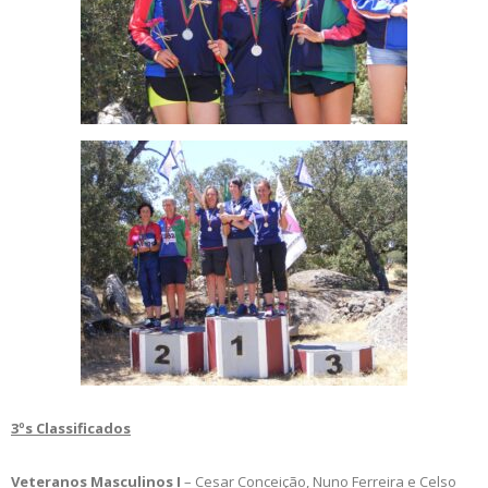
3ºs Classificados
Veteranos Masculinos I
– Cesar Conceição, Nuno Ferreira e Celso