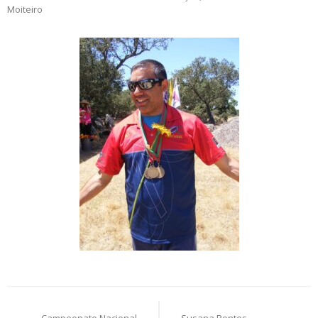
Moiteiro
Post
Campeonato Nacional
Susana Pontes