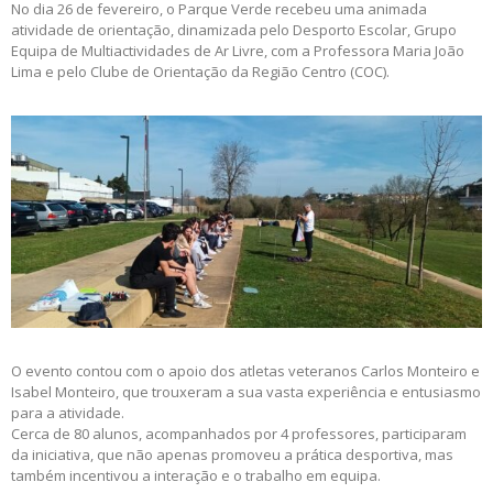
No dia 26 de fevereiro, o Parque Verde recebeu uma animada
atividade de orientação, dinamizada pelo Desporto Escolar, Grupo
Equipa de Multiactividades de Ar Livre, com a Professora Maria João
Lima e pelo Clube de Orientação da Região Centro (COC).
O evento contou com o apoio dos atletas veteranos Carlos Monteiro e
Isabel Monteiro, que trouxeram a sua vasta experiência e entusiasmo
para a atividade.
Cerca de 80 alunos, acompanhados por 4 professores, participaram
da iniciativa, que não apenas promoveu a prática desportiva, mas
também incentivou a interação e o trabalho em equipa.