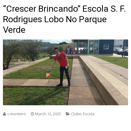
“Crescer Brincando” Escola S. F.
Rodrigues Lobo No Parque
Verde
c.monteiro
March 12, 2025
Clube
,
Escola