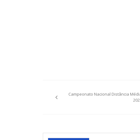
Post
Campeonato Nacional Distância Médi
navigation
202