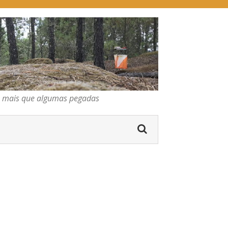
pegadas
os mais que algumas pegadas