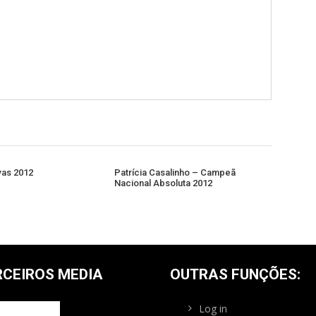
ivas 2012
Patrícia Casalinho – Campeã
Nacional Absoluta 2012
RCEIROS MEDIA
OUTRAS FUNÇÕES:
Log in