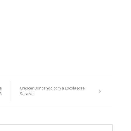
a
Crescer Brincando com a Escola José
3
Saraiva