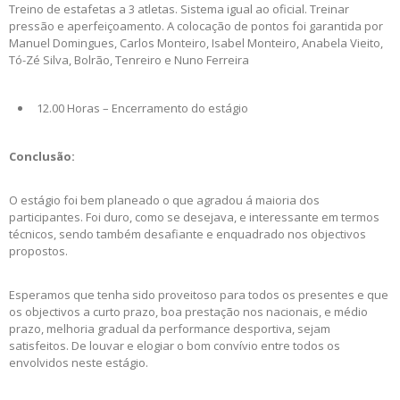
Treino de estafetas a 3 atletas. Sistema igual ao oficial. Treinar
pressão e aperfeiçoamento. A colocação de pontos foi garantida por
Manuel Domingues, Carlos Monteiro, Isabel Monteiro, Anabela Vieito,
Tó-Zé Silva, Bolrão, Tenreiro e Nuno Ferreira
12.00 Horas – Encerramento do estágio
Conclusão:
O estágio foi bem planeado o que agradou á maioria dos
participantes. Foi duro, como se desejava, e interessante em termos
técnicos, sendo também desafiante e enquadrado nos objectivos
propostos.
Esperamos que tenha sido proveitoso para todos os presentes e que
os objectivos a curto prazo, boa prestação nos nacionais, e médio
prazo, melhoria gradual da performance desportiva, sejam
satisfeitos. De louvar e elogiar o bom convívio entre todos os
envolvidos neste estágio.