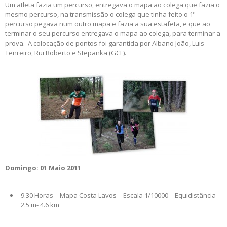
Um atleta fazia um percurso, entregava o mapa ao colega que fazia o
mesmo percurso, na transmissão o colega que tinha feito o 1º
percurso pegava num outro mapa e fazia a sua estafeta, e que ao
terminar o seu percurso entregava o mapa ao colega, para terminar a
prova. A colocação de pontos foi garantida por Albano João, Luis
Tenreiro, Rui Roberto e Stepanka (GCF).
Domingo: 01 Maio 2011
9.30 Horas – Mapa Costa Lavos – Escala 1/10000 – Equidistância
2.5 m- 4.6 km