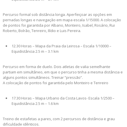
Percurso formal sob distância longa. Aperfeiçoar as opções em
pernadas longas e navegação em mapa escala 1/15000. A colocação
de pontos foi garantida por Albano, Monteiro, Isabel, Rosário, Rui
Roberto, Bolrão, Tenreiro, Ilídio e Luis Pereira.
12.30 Horas – Mapa da Praia da Leirosa – Escala 1/10000 –
Equidistância 2.5 m – 3.1 km
Percurso em forma de duelo. Dois atletas de valia semelhante
partiam em simultâneo, em que o percurso tinha a mesma distância e
alguns pontos simultâneos. Treinar “pressão”.
A colocação de pontos foi garantida pelo Monteiro e Tenreiro
17.30 Horas – Mapa Urbano da Costa Lavos- Escala 1/2500 –
Equidistância 2.5 m – 1.6 km
Treino de estafetas a pares, com 2 percursos de distância e grau
dificuldade idênticos.