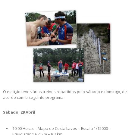
O estágio teve vários treinos repartidos pelo sábado e domingo, de
acordo com o seguinte programa:
Sábado: 29 Abril
10.00 Horas – Mapa de Costa Lavos – Escala 1/15000 –
Equidistância 2.5 m – 8.7 km