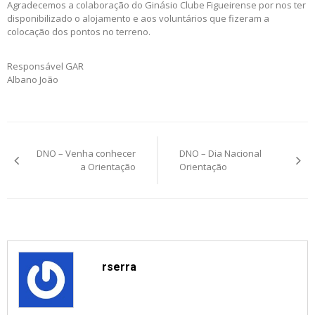
Agradecemos a colaboração do Ginásio Clube Figueirense por nos ter
disponibilizado o alojamento e aos voluntários que fizeram a
colocação dos pontos no terreno.
Responsável GAR
Albano João
Post
DNO – Venha conhecer
DNO – Dia Nacional
navigation
a Orientação
Orientação
rserra