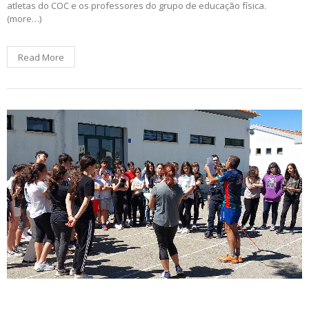
atletas do COC e os professores do grupo de educação física.
(more…)
Read More