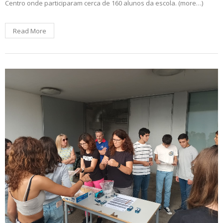
Centro onde participaram cerca de 160 alunos da escola. (more…)
Read More