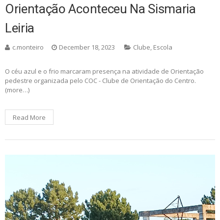
Orientação Aconteceu Na Sismaria
Leiria
c.monteiro
December 18, 2023
Clube
,
Escola
O céu azul e o frio marcaram presença na atividade de Orientação
pedestre organizada pelo COC - Clube de Orientação do Centro.
(more…)
Read More