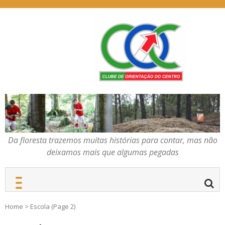
Skip
to
content
Da floresta trazemos
COC – CLUBE DE
muitas histórias para
ORIENTAÇÃO DO
contar, mas não deixamos
CENTRO
mais que algumas
pegadas
Da floresta trazemos muitas histórias para contar, mas não
deixamos mais que algumas pegadas
Home
>
Escola
(Page 2)