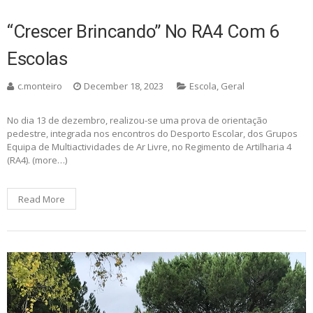
“Crescer Brincando” No RA4 Com 6
Escolas
c.monteiro
December 18, 2023
Escola
,
Geral
No dia 13 de dezembro, realizou-se uma prova de orientação
pedestre, integrada nos encontros do Desporto Escolar, dos Grupos
Equipa de Multiactividades de Ar Livre, no Regimento de Artilharia 4
(RA4). (more…)
Read More