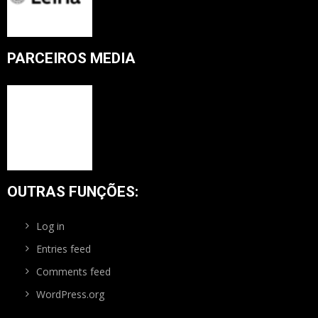
PARCEIROS MEDIA
OUTRAS FUNÇÕES:
Log in
Entries feed
Comments feed
WordPress.org