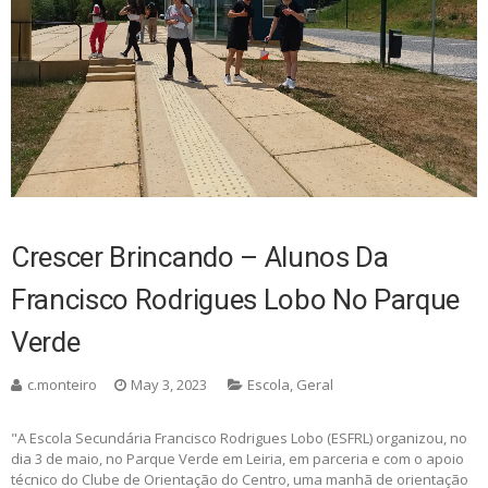
Crescer Brincando – Alunos Da
Francisco Rodrigues Lobo No Parque
Verde
c.monteiro
May 3, 2023
Escola
,
Geral
"A Escola Secundária Francisco Rodrigues Lobo (ESFRL) organizou, no
dia 3 de maio, no Parque Verde em Leiria, em parceria e com o apoio
técnico do Clube de Orientação do Centro, uma manhã de orientação