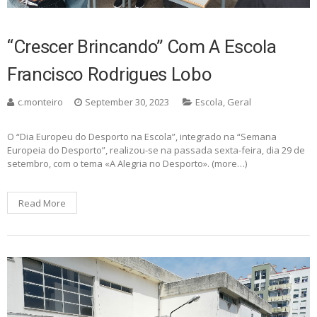
“Crescer Brincando” Com A Escola
Francisco Rodrigues Lobo
c.monteiro
September 30, 2023
Escola
,
Geral
O “Dia Europeu do Desporto na Escola”, integrado na “Semana
Europeia do Desporto”, realizou-se na passada sexta-feira, dia 29 de
setembro, com o tema «A Alegria no Desporto». (more…)
Read More