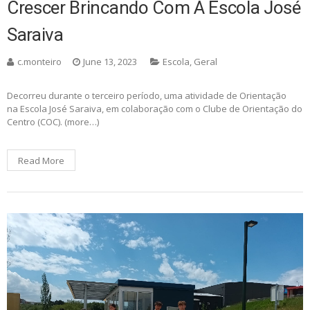
Crescer Brincando Com A Escola José
Saraiva
c.monteiro
June 13, 2023
Escola
,
Geral
Decorreu durante o terceiro período, uma atividade de Orientação
na Escola José Saraiva, em colaboração com o Clube de Orientação do
Centro (COC). (more…)
Read More