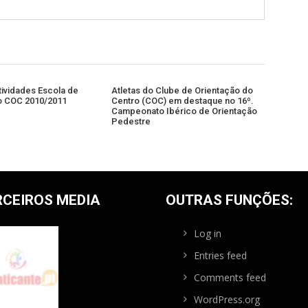
tividades Escola de
Atletas do Clube de Orientação do
o COC 2010/2011
Centro (COC) em destaque no 16º.
Campeonato Ibérico de Orientação
Pedestre
RCEIROS MEDIA
OUTRAS FUNÇÕES:
Log in
Entries feed
Comments feed
WordPress.org