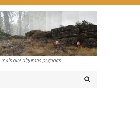
pegadas
os mais que algumas pegadas