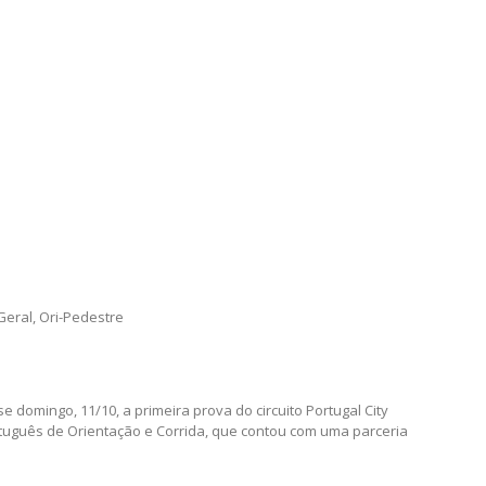
Geral
,
Ori-Pedestre
 domingo, 11/10, a primeira prova do circuito Portugal City
tuguês de Orientação e Corrida, que contou com uma parceria