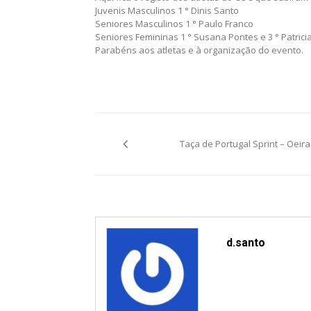
Juvenis Masculinos 1 ° Dinis Santo
Seniores Masculinos 1 ° Paulo Franco
Seniores Femininas 1 ° Susana Pontes e 3 ° Patrici
Parabéns aos atletas e à organização do evento.
Post
Taça de Portugal Sprint – Oeira
navigation
d.santo