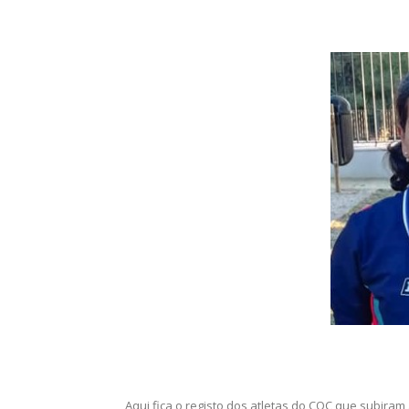
Aqui fica o registo dos atletas do COC que subiram