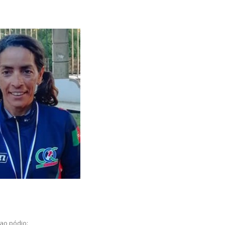
 ao pódio: