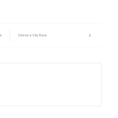
a
Oeiras e City Race