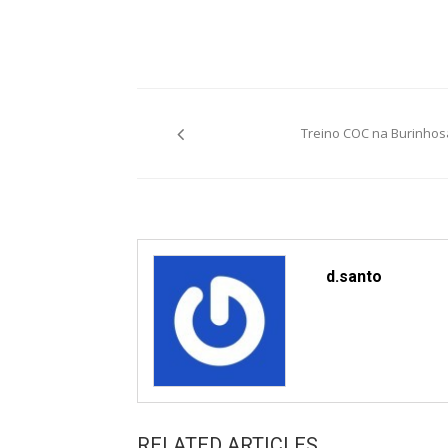
Post
Treino COC na Burinhos
navigation
d.santo
RELATED ARTICLES