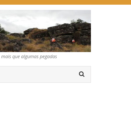
pegadas
os mais que algumas pegadas