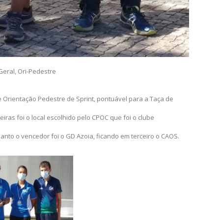
Geral
,
Ori-Pedestre
 Orientação Pedestre de Sprint, pontuável para a Taça de
ras foi o local escolhido pelo CPOC que foi o clube
nto o vencedor foi o GD Azoia, ficando em terceiro o CAOS.