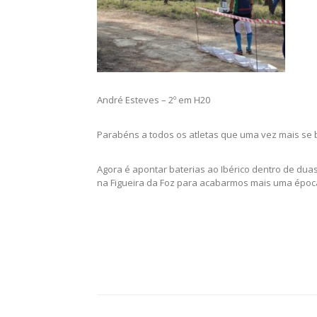
André Esteves – 2º em H20
Parabéns a todos os atletas que uma vez mais se b
Agora é apontar baterias ao Ibérico dentro de d
na Figueira da Foz para acabarmos mais uma época
Post