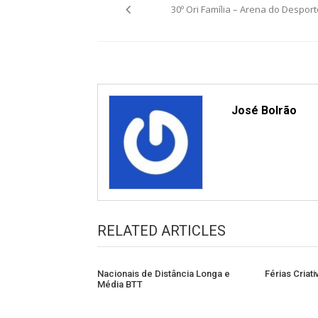
30º Ori Família – Arena do Desport
navigation
José Bolrão
RELATED ARTICLES
Nacionais de Distância Longa e
Férias Criat
Média BTT