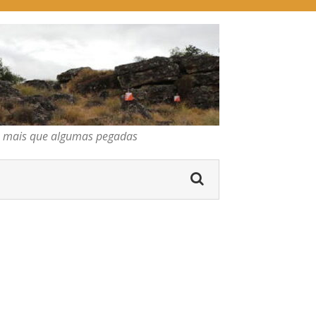
pegadas
os mais que algumas pegadas