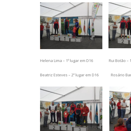
Helena Lima – 1º lugar em D16 Rui Botão – 1º
Beatriz Esteves – 2º lugar em D16 Rosário Bar