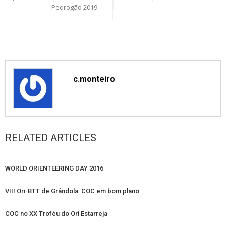
Pedrogão 2019
c.monteiro
RELATED ARTICLES
WORLD ORIENTEERING DAY 2016
VIII Ori-BTT de Grândola: COC em bom plano
COC no XX Troféu do Ori Estarreja