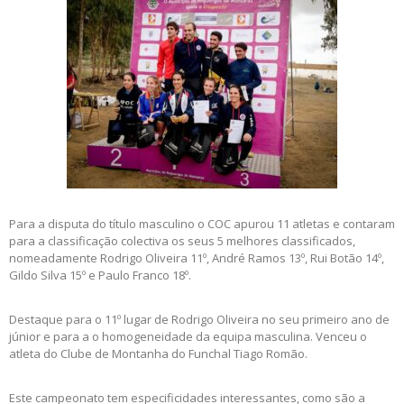
Para a disputa do título masculino o COC apurou 11 atletas e contaram
para a classificação colectiva os seus 5 melhores classificados,
nomeadamente Rodrigo Oliveira 11º, André Ramos 13º, Rui Botão 14º,
Gildo Silva 15º e Paulo Franco 18º.
Destaque para o 11º lugar de Rodrigo Oliveira no seu primeiro ano de
júnior e para a o homogeneidade da equipa masculina. Venceu o
atleta do Clube de Montanha do Funchal Tiago Romão.
Este campeonato tem especificidades interessantes, como são a