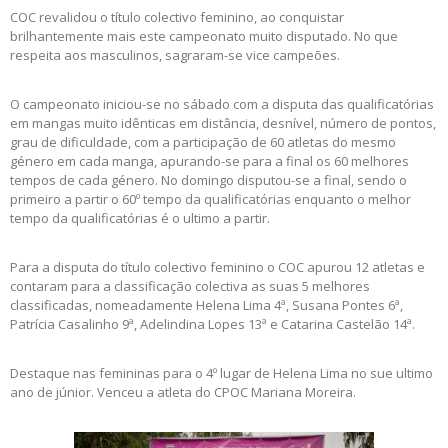
COC revalidou o título colectivo feminino, ao conquistar
brilhantemente mais este campeonato muito disputado. No que
respeita aos masculinos, sagraram-se vice campeões.
O campeonato iniciou-se no sábado com a disputa das qualificatórias
em mangas muito idênticas em distância, desnível, número de pontos,
grau de dificuldade, com a participação de 60 atletas do mesmo
género em cada manga, apurando-se para a final os 60 melhores
tempos de cada género. No domingo disputou-se a final, sendo o
primeiro a partir o 60º tempo da qualificatórias enquanto o melhor
tempo da qualificatórias é o ultimo a partir.
Para a disputa do título colectivo feminino o COC apurou 12 atletas e
contaram para a classificação colectiva as suas 5 melhores
classificadas, nomeadamente Helena Lima 4ª, Susana Pontes 6ª,
Patrícia Casalinho 9ª, Adelindina Lopes 13ª e Catarina Castelão 14ª.
Destaque nas femininas para o 4º lugar de Helena Lima no sue ultimo
ano de júnior. Venceu a atleta do CPOC Mariana Moreira.