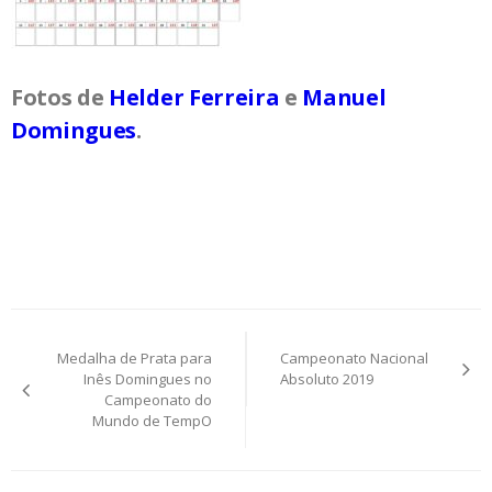
Fotos de
Helder Ferreira
e
Manuel
Domingues
.
Post
Medalha de Prata para
Campeonato Nacional
navigation
Inês Domingues no
Absoluto 2019
Campeonato do
Mundo de TempO