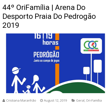
44º OriFamília | Arena Do
Desporto Praia Do Pedrogão
2019
Cristiana Maranhão
August 12, 2019
Geral
,
Ori-Família