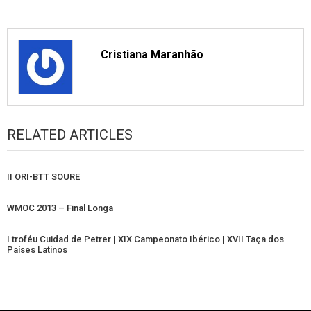
Cristiana Maranhão
RELATED ARTICLES
II ORI-BTT SOURE
WMOC 2013 – Final Longa
I troféu Cuidad de Petrer | XIX Campeonato Ibérico | XVII Taça dos
Países Latinos