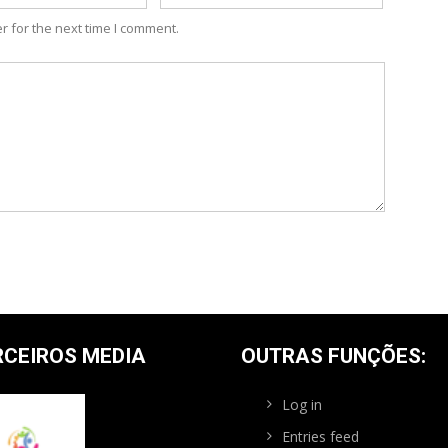
r for the next time I comment.
RCEIROS MEDIA
OUTRAS FUNÇÕES:
Log in
Entries feed