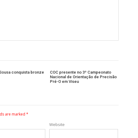
Sousa conquista bronze
COC presente no 3º Campeonato
Nacional de Orientação de Precisão
Pré-O em Viseu
lds are marked
*
Website