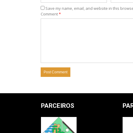
Save my name, email, and website in this browse
Comment
*
PARCEIROS
PA