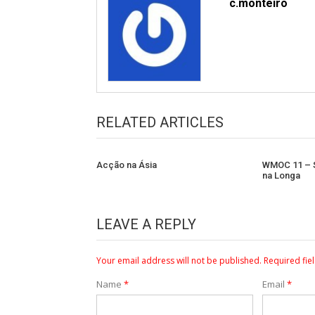
c.monteiro
RELATED ARTICLES
Acção na Ásia
WMOC 11 – 
na Longa
LEAVE A REPLY
Your email address will not be published.
Required fie
Name
*
Email
*