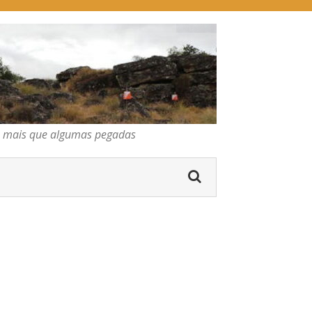
pegadas
os mais que algumas pegadas