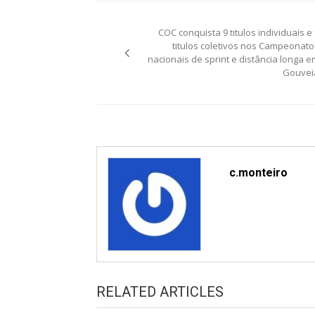
Post
COC conquista 9 titulos individuais e 
navigation
titulos coletivos nos Campeonato
nacionais de sprint e distância longa e
Gouvei
c.monteiro
RELATED ARTICLES