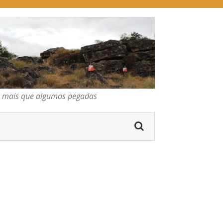
pegadas
os mais que algumas pegadas