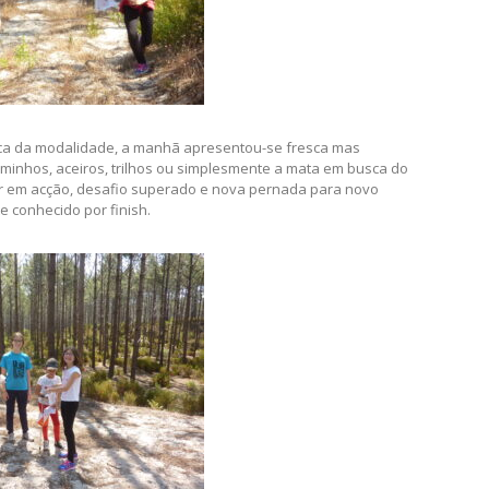
ica da modalidade, a manhã apresentou-se fresca mas
minhos, aceiros, trilhos ou simplesmente a mata em busca do
or em acção, desafio superado e nova pernada para novo
te conhecido por finish.