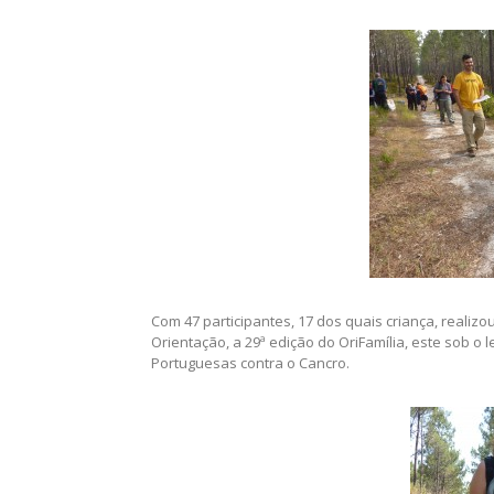
Com 47 participantes, 17 dos quais criança, reali
Orientação, a 29ª edição do OriFamília, este sob o
Portuguesas contra o Cancro.