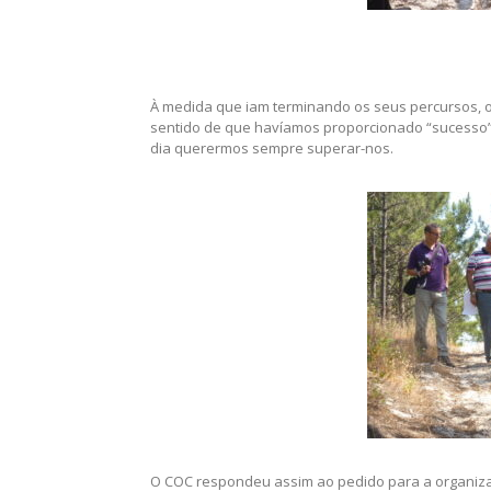
À medida que iam terminando os seus percursos, o
sentido de que havíamos proporcionado “sucesso” 
dia querermos sempre superar-nos.
O COC respondeu assim ao pedido para a organiza