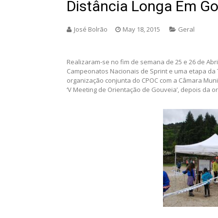
Distância Longa Em Go
José Bolrão
May 18, 2015
Geral
Realizaram-se no fim de semana de 25 e 26 de Abr
Campeonatos Nacionais de Sprint e uma etapa da 
organização conjunta do CPOC com a Câmara Munic
‘V Meeting de Orientação de Gouveia’, depois da or