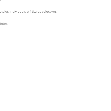
los individuais e 4 titulos colectivos
intes: