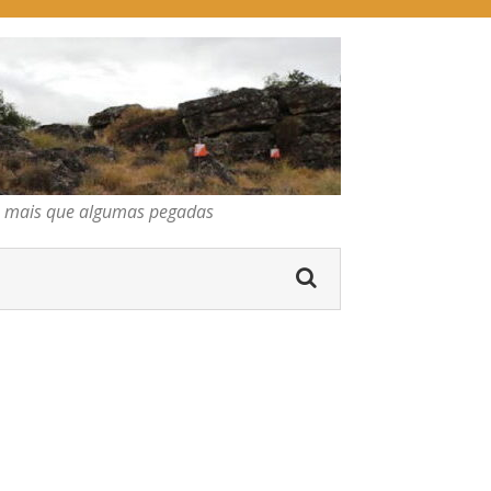
pegadas
os mais que algumas pegadas