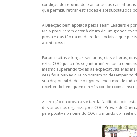
condição de reformado e amante das caminhadas, n
que permitiu retirar estradões e sol substituídos p
A Direcção bem apoiada pelos Team Leaders e por 
Maio procuraram estar à altura de um grande event
prova e das tão na moda redes sociais e que por 
acontecesse.
Foram muitas e longas semanas, dias e horas, ma
extra COC que a nós se juntaram) voltou a demon
mesmo superando todas as expectativas. Mas mai
vez), foi a paixão que colocaram no desempenho da
sua disponibilidade e o rigor na execução de tudo
recebendo bem quem em nós confiou com a inscriç
A direcção da prova teve tarefa facilitada pois e
dos anos nas organizações COC (Provas de Orient
pela positiva o nome do COC no mundo do Trail e q