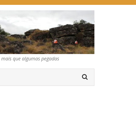
pegadas
os mais que algumas pegadas