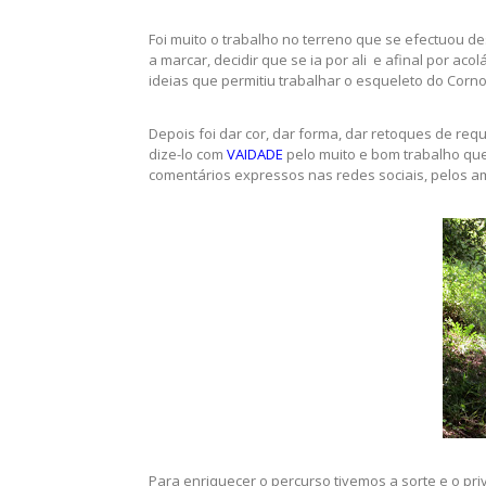
Foi muito o trabalho no terreno que se efectuou des
a marcar, decidir que se ia por ali e afinal por aco
ideias que permitiu trabalhar o esqueleto do Corno
Depois foi dar cor, dar forma, dar retoques de req
dize-lo com
VAIDADE
pelo muito e bom trabalho que
comentários expressos nas redes sociais, pelos a
Para enriquecer o percurso tivemos a sorte e o pri