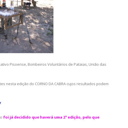
ivo Pisoense, Bombeiros Voluntários de Pataias, União das
es nesta edição do CORNO DA CABRA cujos resultados podem
/
ão
foi já decidido que haverá uma 2ª edição, pelo que