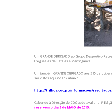
Um GRANDE OBRIGADO ao Grupo Desportivo Recreat
Freguesias de Pataias e Martingança.
Um também GRANDE OBRIGADO aos 515 participant
ser vistos aqui no link abaixo
http://trilhos.coc.pt/informacoes/resultados
Cabendo à Direcção do COC após avaliar a 1ª Ediç
reservem o dia 3 de MAIO de 2015.