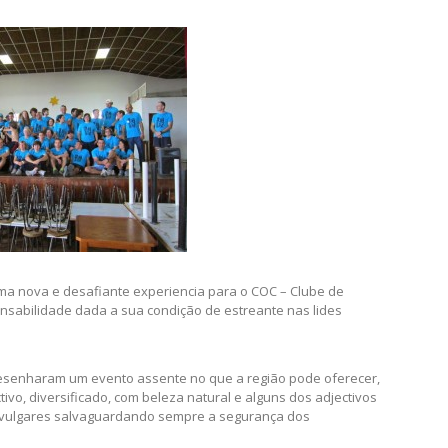
uma nova e desafiante experiencia para o COC – Clube de
sabilidade dada a sua condição de estreante nas lides
desenharam um evento assente no que a região pode oferecer,
vo, diversificado, com beleza natural e alguns dos adjectivos
 invulgares salvaguardando sempre a segurança dos