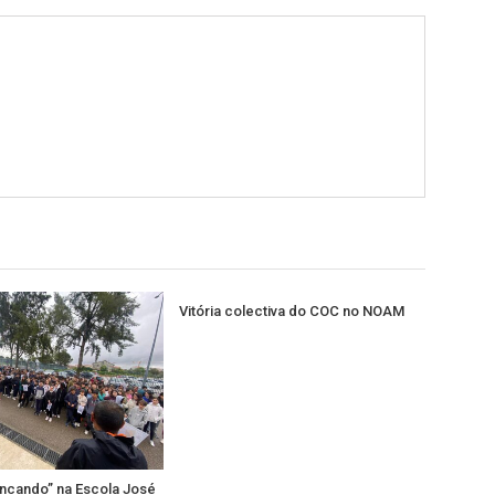
Vitória colectiva do COC no NOAM
incando” na Escola José