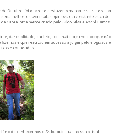
de Outubro, foi o fazer e desfazer, o marcar e retirar e voltar
lá seria melhor, o ouvir muitas opiniões e a constante troca de
 da Cabra inicialmente criado pelo Gildo Silva e André Ramos.
uinte, dar qualidade, dar brio, com muito orgulho e porque não
 fizemos e que resultou em sucesso a julgar pelo elogiosos e
migos e conhecidos.
vilégio de conhecermos o Sr. Joaquim que na sua actual