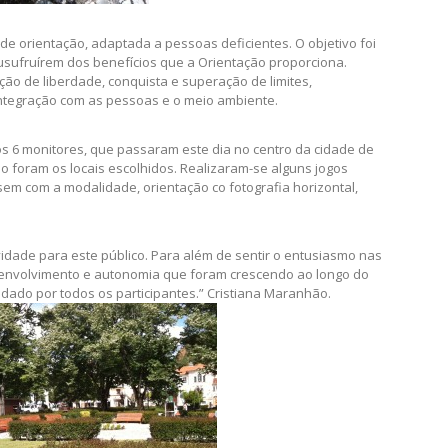
de orientação, adaptada a pessoas deficientes. O objetivo foi
usufruírem dos benefícios que a Orientação proporciona.
o de liberdade, conquista e superação de limites,
ntegração com as pessoas e o meio ambiente.
 os 6 monitores, que passaram este dia no centro da cidade de
ão foram os locais escolhidos. Realizaram-se alguns jogos
sem com a modalidade, orientação co fotografia horizontal,
ividade para este público. Para além de sentir o entusiasmo nas
senvolvimento e autonomia que foram crescendo ao longo do
i dado por todos os participantes.” Cristiana Maranhão.