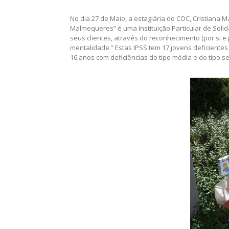
No dia 27 de Maio, a estagiária do COC, Cristiana
Malmequeres” é uma Instituição Particular de Solid
seus clientes, através do reconhecimento (por si e
mentalidade.” Estas IPSS tem 17 jovens deficientes 
16 anos com deficiências do tipo média e do tipo s