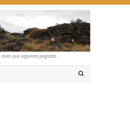
pegadas
os mais que algumas pegadas