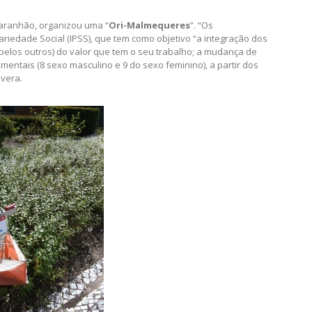
 Maranhão, organizou uma “
Ori-Malmequeres
”. “Os
ariedade Social (IPSS), que tem como objetivo “a integração dos
 pelos outros) do valor que tem o seu trabalho; a mudança de
mentais (8 sexo masculino e 9 do sexo feminino), a partir dos
evera.