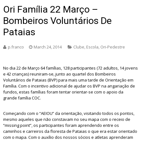
Ori Família 22 Março –
Bombeiros Voluntários De
Pataias
p.franco
March 24, 2014
Clube
,
Escola
,
Ori-Pedestre
No dia 22 de Março 64 famílias, 128 participantes (72 adultos, 14 jovens
e 42 crianças) reuniram-se, junto ao quartel dos Bombeiros
Voluntários de Pataias (BVP) para mais uma tarde de Orientação em
Família. Com o incentivo adicional de ajudar os BVP na angariação de
fundos, estas famílias foram tentar orientar-se com o apoio da
grande família COC.
Começando com o “AEIOU” da orientação, visitando todos os pontos,
mesmo aqueles que não constavam no seu mapa com o receio de
“missing point”, os participantes foram aprendendo entre os
caminhos e carreiros da floresta de Pataias o que era estar orientado
com o mapa. Com o auxílio dos nossos sócios e atletas aprenderam