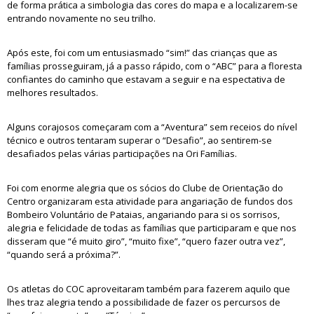
de forma prática a simbologia das cores do mapa e a localizarem-se
entrando novamente no seu trilho.
Após este, foi com um entusiasmado “sim!” das crianças que as
famílias prosseguiram, já a passo rápido, com o “ABC” para a floresta
confiantes do caminho que estavam a seguir e na espectativa de
melhores resultados.
Alguns corajosos começaram com a “Aventura” sem receios do nível
técnico e outros tentaram superar o “Desafio”, ao sentirem-se
desafiados pelas várias participações na Ori Famílias.
Foi com enorme alegria que os sócios do Clube de Orientação do
Centro organizaram esta atividade para angariação de fundos dos
Bombeiro Voluntário de Pataias, angariando para si os sorrisos,
alegria e felicidade de todas as famílias que participaram e que nos
disseram que “é muito giro”, “muito fixe”, “quero fazer outra vez”,
“quando será a próxima?”.
Os atletas do COC aproveitaram também para fazerem aquilo que
lhes traz alegria tendo a possibilidade de fazer os percursos de