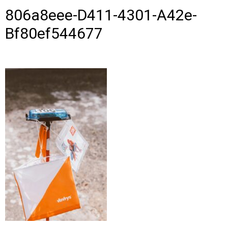
806a8eee-D411-4301-A42e-
Bf80ef544677