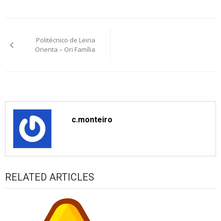
Post
Politécnico de Leiria
navigation
Orienta – Ori Família
c.monteiro
RELATED ARTICLES