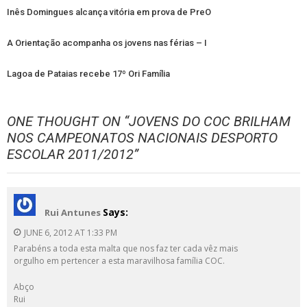
Inês Domingues alcança vitória em prova de PreO
A Orientação acompanha os jovens nas férias – I
Lagoa de Pataias recebe 17º Ori Família
ONE THOUGHT ON “
JOVENS DO COC BRILHAM
NOS CAMPEONATOS NACIONAIS DESPORTO
ESCOLAR 2011/2012
”
Says:
Rui Antunes
JUNE 6, 2012 AT 1:33 PM
Parabéns a toda esta malta que nos faz ter cada vêz mais
orgulho em pertencer a esta maravilhosa família COC.
Abço
Rui