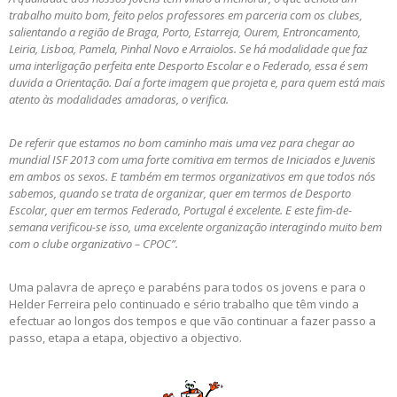
trabalho muito bom, feito pelos professores em parceria com os clubes,
salientando a região de Braga, Porto, Estarreja, Ourem, Entroncamento,
Leiria, Lisboa, Pamela, Pinhal Novo e Arraiolos. Se há modalidade que faz
uma interligação perfeita ente Desporto Escolar e o Federado, essa é sem
duvida a Orientação. Daí a forte imagem que projeta e, para quem está mais
atento às modalidades amadoras, o verifica.
De referir que estamos no bom caminho mais uma vez para chegar ao
mundial ISF 2013 com uma forte comitiva em termos de Iniciados e Juvenis
em ambos os sexos. E também em termos organizativos em que todos nós
sabemos, quando se trata de organizar, quer em termos de Desporto
Escolar, quer em termos Federado, Portugal é excelente. E este fim-de-
semana verificou-se isso, uma excelente organização interagindo muito bem
com o clube organizativo – CPOC”.
Uma palavra de apreço e parabéns para todos os jovens e para o
Helder Ferreira pelo continuado e sério trabalho que têm vindo a
efectuar ao longos dos tempos e que vão continuar a fazer passo a
passo, etapa a etapa, objectivo a objectivo.