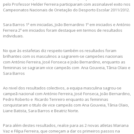
pelo Professor Helder Ferreira participaram com assinalavel exito nos
Campeonatos Nacionais de Orietação do Desporto Escolar 2011/2012.
Sara Barros 1ª em iniciadas, João Bernardino 1º em iniciados e António
Ferreira 2º em iniciados foram destaque em termos de resultados
individuais.
No que às estafetas diz respeito também os resultados foram
brilhantes com os masculinos a sagrarem-se campeões nacionais
com António Ferreira, José Fonseca e João Bernardino, enquanto as
femininas se sagraram vice campeãs com Ana Gouveia, Tânia Olaio e
Sara Barros
Ao nivel dos resultados colectivos, a equipa masculina sagrou-se
campeã nacional com António Ferreira, José Fonseca, João Bernardino,
Pedro Roberto e Ricardo Tenreiro enquanto as femininas
conquistaram o titulo de vice campeãs com Ana Gouveia, Tânia Olaio,
Liane Batista, Sara Barros e Beatriz Norte.
Para além destes resultados, realce para as 2 novas atletas Mariana
Vaz e Filipa Ferreira, que começam a dar os primeiros passos na