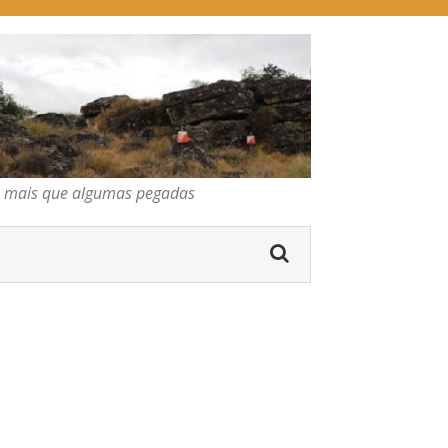
pegadas
os mais que algumas pegadas