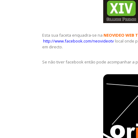
Esta sua faceta enquadra-se na
NEOVIDEO WEB TV
http://www.facebook.com/neovideotv
local onde p
em directo.
Se não tiver facebook então pode acompanhar a p