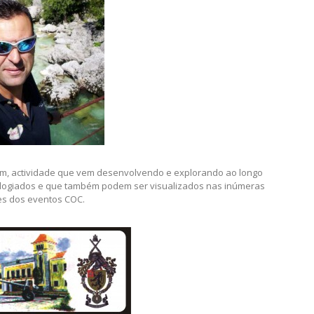
em, actividade que vem desenvolvendo e explorando ao longo
elogiados e que também podem ser visualizados nas inúmeras
es dos eventos COC.