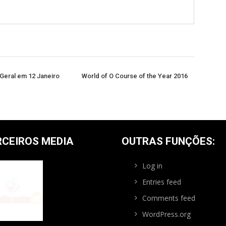
Geral em 12 Janeiro
World of O Course of the Year 2016
RCEIROS MEDIA
OUTRAS FUNÇÕES:
Log in
Entries feed
Comments feed
WordPress.org