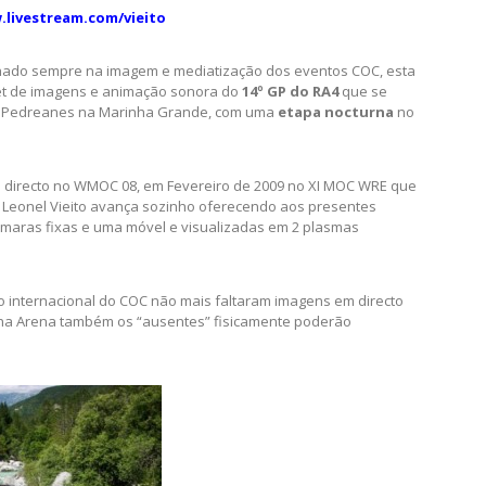
.livestream.com/vieito
balhado sempre na imagem e mediatização dos eventos COC, esta
net de imagens e animação sonora do
14º GP do RA4
que se
 Pedreanes na Marinha Grande, com uma
etapa nocturna
no
 directo no WMOC 08, em Fevereiro de 2009 no XI MOC WRE que
Leonel Vieito avança sozinho oferecendo aos presentes
camaras fixas e uma móvel e visualizadas em 2 plasmas
 internacional do COC não mais faltaram imagens em directo
s na Arena também os “ausentes” fisicamente poderão