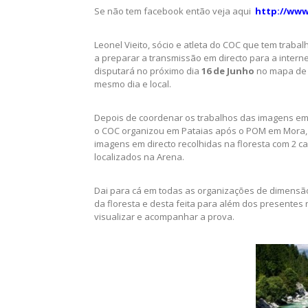
Se não tem facebook então veja aqui
http://www
Leonel Vieito, sócio e atleta do COC que tem tra
a preparar a transmissão em directo para a inter
disputará no próximo dia
16 de Junho
no mapa de
mesmo dia e local.
Depois de coordenar os trabalhos das imagens em
o COC organizou em Pataias após o POM em Mora, 
imagens em directo recolhidas na floresta com 2 
localizados na Arena.
Dai para cá em todas as organizações de dimensão
da floresta e desta feita para além dos presente
visualizar e acompanhar a prova.