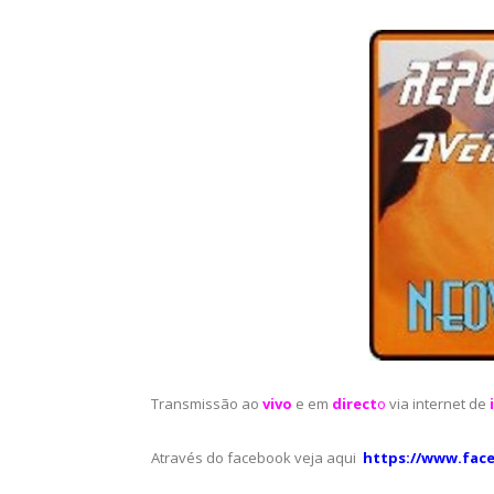
Transmissão ao
vivo
e em
direct
o
via internet de
Através do facebook veja aqui
https://www.fac