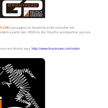
 LIVE
cuja pagina no facebook pode consultar em
oderá a partir das 10h00 do dia 16 Junho acompanhar a prova
rova em directo aqui
http://www.livestream.com/vieito