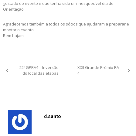
gostado do evento e que tenha sido um inesquecível dia de
Orientação.
Agradecemos também a todos os sócios que ajudaram a preparar e
montar o evento.
Bem hajam
Post
22º GPRA4 – Inversão
XXII Grande Prémio RA
navigation
do local das etapas
4
d.santo