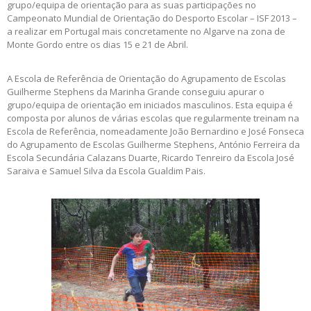
grupo/equipa de orientação para as suas participações no
Campeonato Mundial de Orientação do Desporto Escolar – ISF 2013 –
a realizar em Portugal mais concretamente no Algarve na zona de
Monte Gordo entre os dias 15 e 21 de Abril.
A Escola de Referência de Orientação do Agrupamento de Escolas
Guilherme Stephens da Marinha Grande conseguiu apurar o
grupo/equipa de orientação em iniciados masculinos. Esta equipa é
composta por alunos de várias escolas que regularmente treinam na
Escola de Referência, nomeadamente João Bernardino e José Fonseca
do Agrupamento de Escolas Guilherme Stephens, António Ferreira da
Escola Secundária Calazans Duarte, Ricardo Tenreiro da Escola José
Saraiva e Samuel Silva da Escola Gualdim Pais.