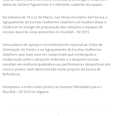
atleta do Ginásio Figueirense é o elemento suplente da equipa.
Na semana de 19 a 22 de Março, nas férias escolares da Páscoa, o
Agrupamento de Escolas Guilherme Stephens irá receber/alojar e
colaborar no estágio de preparação das seleções e equipas de
escolas que irão estar presentes no mundial – ISF 2013.
Uma palavra de apreço e reconhecimento especial ao Clube de
Orientação do Centro e ao Agrupamento de Escolas Guilherme
Stephens que mais uma vez comprovam que a interajuda e
colaboração entre o desporto federado e o desporto escolar
resultam em melhoria qualitativa nas performances desportivas dos
nossos jovens, bem demonstrada neste projecto da Escola de
Referência.
Desejamos a todos estes jovens as maiores felicidades para o
Mundial – ISF 2013 no Algarve.
Post