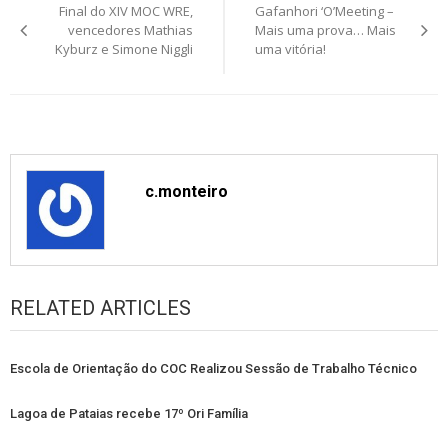
Final do XIV MOC WRE,
Gafanhori ‘O’Meeting –
navigation
vencedores Mathias
Mais uma prova… Mais
Kyburz e Simone Niggli
uma vitória!
c.monteiro
RELATED ARTICLES
Escola de Orientação do COC Realizou Sessão de Trabalho Técnico
Lagoa de Pataias recebe 17º Ori Família